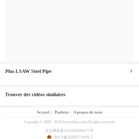
Plus LSAW Steel Pipe
Trouver des vidéos similaires
Accueil
Produits
A propos de nous
Copyright © 2009 - 2026 Everychina.com.All rights reserved.
京公网安备11010502046171号
京ICP备2020037340号-5