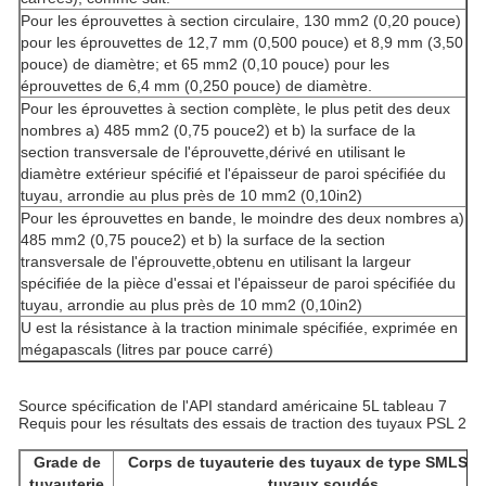
Pour les éprouvettes à section circulaire, 130 mm2 (0,20 pouce)
pour les éprouvettes de 12,7 mm (0,500 pouce) et 8,9 mm (3,50
pouce) de diamètre; et 65 mm2 (0,10 pouce) pour les
éprouvettes de 6,4 mm (0,250 pouce) de diamètre.
Pour les éprouvettes à section complète, le plus petit des deux
nombres a) 485 mm2 (0,75 pouce2) et b) la surface de la
section transversale de l'éprouvette,dérivé en utilisant le
diamètre extérieur spécifié et l'épaisseur de paroi spécifiée du
tuyau, arrondie au plus près de 10 mm2 (0,10in2)
Pour les éprouvettes en bande, le moindre des deux nombres a)
485 mm2 (0,75 pouce2) et b) la surface de la section
transversale de l'éprouvette,obtenu en utilisant la largeur
spécifiée de la pièce d'essai et l'épaisseur de paroi spécifiée du
tuyau, arrondie au plus près de 10 mm2 (0,10in2)
U est la résistance à la traction minimale spécifiée, exprimée en
mégapascals (litres par pouce carré)
Source spécification de l'API standard américaine 5L tableau 7
Requis pour les résultats des essais de traction des tuyaux PSL 2
Grade de
Corps de tuyauterie des tuyaux de type SMLS e
tuyauterie
tuyaux soudés