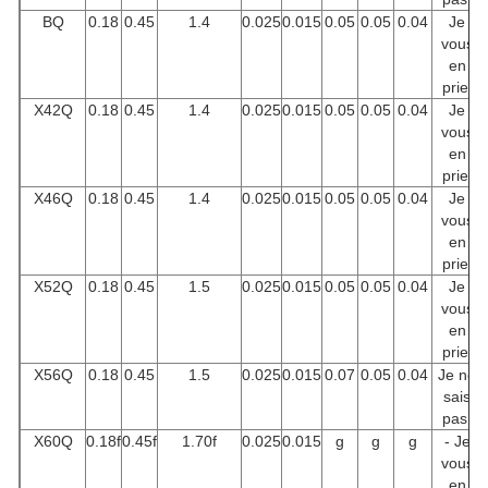
BQ
0.18
0.45
1.4
0.025
0.015
0.05
0.05
0.04
Je
vous
en
prie.
X42Q
0.18
0.45
1.4
0.025
0.015
0.05
0.05
0.04
Je
vous
en
prie.
X46Q
0.18
0.45
1.4
0.025
0.015
0.05
0.05
0.04
Je
vous
en
prie.
X52Q
0.18
0.45
1.5
0.025
0.015
0.05
0.05
0.04
Je
vous
en
prie.
X56Q
0.18
0.45
1.5
0.025
0.015
0.07
0.05
0.04
Je ne
sais
pas.
X60Q
0.18f
0.45f
1.70f
0.025
0.015
g
g
g
- Je
vous
en