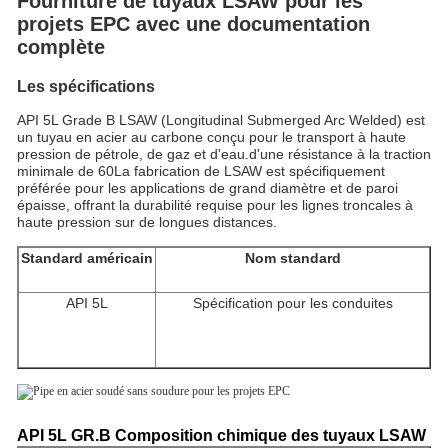
Fourniture de tuyaux LSAW pour les
projets EPC avec une documentation
complète
Les spécifications
API 5L Grade B LSAW (Longitudinal Submerged Arc Welded) est
un tuyau en acier au carbone conçu pour le transport à haute
pression de pétrole, de gaz et d'eau.d'une résistance à la traction
minimale de 60La fabrication de LSAW est spécifiquement
préférée pour les applications de grand diamètre et de paroi
épaisse, offrant la durabilité requise pour les lignes troncales à
haute pression sur de longues distances.
Standard américain
Nom standard
API 5L
Spécification pour les conduites
API 5L GR.B Composition chimique des tuyaux LSAW