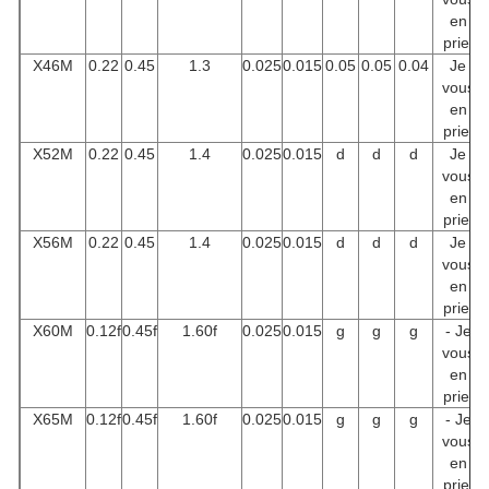
en
prie.
X46M
0.22
0.45
1.3
0.025
0.015
0.05
0.05
0.04
Je
vous
en
prie.
X52M
0.22
0.45
1.4
0.025
0.015
d
d
d
Je
vous
en
prie.
X56M
0.22
0.45
1.4
0.025
0.015
d
d
d
Je
vous
en
prie.
X60M
0.12f
0.45f
1.60f
0.025
0.015
g
g
g
- Je
vous
en
prie.
X65M
0.12f
0.45f
1.60f
0.025
0.015
g
g
g
- Je
vous
en
prie.