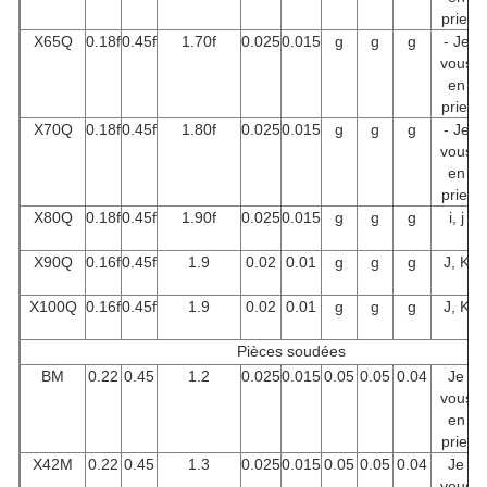
prie.
X65Q
0.18f
0.45f
1.70f
0.025
0.015
g
g
g
- Je
vous
en
prie.
X70Q
0.18f
0.45f
1.80f
0.025
0.015
g
g
g
- Je
vous
en
prie.
X80Q
0.18f
0.45f
1.90f
0.025
0.015
g
g
g
i, j
X90Q
0.16f
0.45f
1.9
0.02
0.01
g
g
g
J, K
X100Q
0.16f
0.45f
1.9
0.02
0.01
g
g
g
J, K
Pièces soudées
BM
0.22
0.45
1.2
0.025
0.015
0.05
0.05
0.04
Je
vous
en
prie.
X42M
0.22
0.45
1.3
0.025
0.015
0.05
0.05
0.04
Je
vous