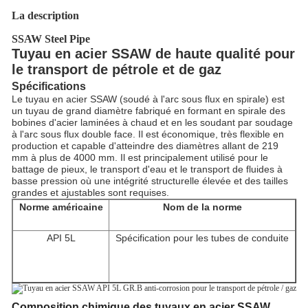
La description
SSAW Steel Pipe
Tuyau en acier SSAW de haute qualité pour
le transport de pétrole et de gaz
Spécifications
Le tuyau en acier SSAW (soudé à l'arc sous flux en spirale) est
un tuyau de grand diamètre fabriqué en formant en spirale des
bobines d'acier laminées à chaud et en les soudant par soudage
à l'arc sous flux double face. Il est économique, très flexible en
production et capable d'atteindre des diamètres allant de 219
mm à plus de 4000 mm. Il est principalement utilisé pour le
battage de pieux, le transport d'eau et le transport de fluides à
basse pression où une intégrité structurelle élevée et des tailles
grandes et ajustables sont requises.
Norme américaine
Nom de la norme
API 5L
Spécification pour les tubes de conduite
Composition chimique des tuyaux en acier SSAW