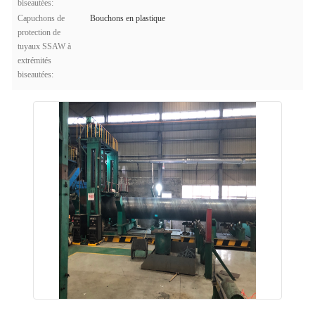
biseautées:
Capuchons de
Bouchons en plastique
protection de
tuyaux SSAW à
extrémités
biseautées: