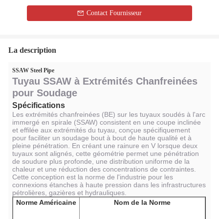
Contact Fournisseur
La description
SSAW Steel Pipe
Tuyau SSAW à Extrémités Chanfreinées
pour Soudage
Spécifications
Les extrémités chanfreinées (BE) sur les tuyaux soudés à l'arc
immergé en spirale (SSAW) consistent en une coupe inclinée
et effilée aux extrémités du tuyau, conçue spécifiquement
pour faciliter un soudage bout à bout de haute qualité et à
pleine pénétration. En créant une rainure en V lorsque deux
tuyaux sont alignés, cette géométrie permet une pénétration
de soudure plus profonde, une distribution uniforme de la
chaleur et une réduction des concentrations de contraintes.
Cette conception est la norme de l'industrie pour les
connexions étanches à haute pression dans les infrastructures
pétrolières, gazières et hydrauliques.
Norme Américaine
Nom de la Norme