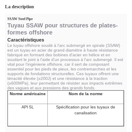
La description
SSAW Steel Pipe
Tuyau SSAW pour structures de plates-
formes offshore
Caractéristiques
Le tuyau offshore soudé à l'arc submergé en spirale (SSAW)
est un tuyau en acier de grand diamètre à haute résistance
fabriqué en formant des bobines d'acier en hélice et en
soudant le joint à l'aide d'un processus à l'arc submergé. Il est
vital pour l’ingénierie offshore, car il sert de composant
essentiel pour les pieds de pieux, les contremarches et les
supports de fondations structurelles. Ces tuyaux offrent une
ténacité élevée (≥200J) et une résistance à la traction
(≥600MPa), leur permettant de résister aux impacts extrêmes
des vagues et aux pressions des grands fonds.
Norme américaine
Nom de la norme
API 5L
Spécification pour les tuyaux de
canalisation