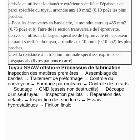
dérivée en utilisant le diamètre extérieur spécifié et l'épaisseur de
paroi spécifiée du tuyau, arrondie aux 10 mm2 (0,10 po2) les plus
proches.
– Pour les éprouvettes en bandelette, le moindre entre a) 485 mm2
(0,75 po2) et b) l'aire de la section transversale de l'éprouvette,
dérivée en utilisant la largeur spécifiée de l'éprouvette et l'épaisseur
de paroi spécifiée du tuyau, arrondie aux 10 mm2 (0,10 po2) les plus
proches.
U est la résistance à la traction minimale spécifiée, exprimée en
mégapascals (livres par pouce carré)
Tuyau SSAW offshore
Processus de fabrication
Inspection des matières premières → Assemblage de
bandes → Traitement de préformage → Contrôle du
convoyeur → Formage par rouleaux → Contrôle des écarts
→ Soudage → CND (essais non destructifs) → Découpe
d'un seul tuyau → Inspection par lots → Réparation des
défauts → Inspection des soudures → Essais
hydrostatiques → Finition finale