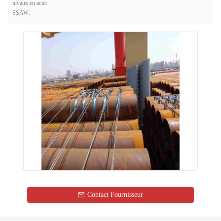
tuyaux en acier
SSAW:
Contact Fournisseur