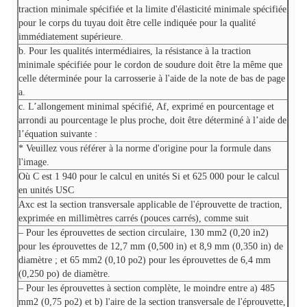
traction minimale spécifiée et la limite d'élasticité minimale spécifiée
pour le corps du tuyau doit être celle indiquée pour la qualité
immédiatement supérieure.
b. Pour les qualités intermédiaires, la résistance à la traction
minimale spécifiée pour le cordon de soudure doit être la même que
celle déterminée pour la carrosserie à l'aide de la note de bas de page
a.
c. L’allongement minimal spécifié, Af, exprimé en pourcentage et
arrondi au pourcentage le plus proche, doit être déterminé à l’aide de
l’équation suivante :
* Veuillez vous référer à la norme d'origine pour la formule dans
l'image.
Où C est 1 940 pour le calcul en unités Si et 625 000 pour le calcul
en unités USC
Axc est la section transversale applicable de l'éprouvette de traction,
exprimée en millimètres carrés (pouces carrés), comme suit
– Pour les éprouvettes de section circulaire, 130 mm2 (0,20 in2)
pour les éprouvettes de 12,7 mm (0,500 in) et 8,9 mm (0,350 in) de
diamètre ; et 65 mm2 (0,10 po2) pour les éprouvettes de 6,4 mm
(0,250 po) de diamètre.
– Pour les éprouvettes à section complète, le moindre entre a) 485
mm2 (0,75 po2) et b) l'aire de la section transversale de l'éprouvette,