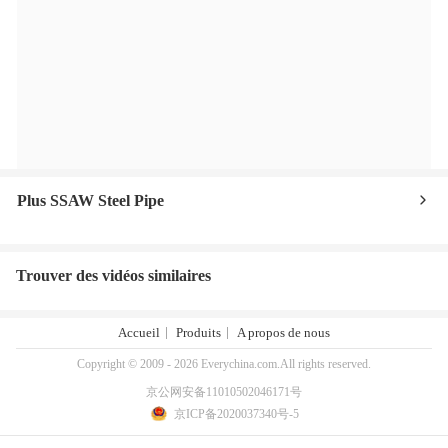
Plus SSAW Steel Pipe
Trouver des vidéos similaires
Accueil
Produits
A propos de nous
Copyright © 2009 - 2026 Everychina.com.All rights reserved.
京公网安备11010502046171号
京ICP备2020037340号-5