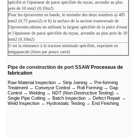
spécifié et l'épaisseur de paroi spécifiée du tuyau, arrondie au plus
près de 10 mm2 (0,10in2)
Pour les éprouvettes en bande, le moindre des deux nombres a) 485
mm2 (0,75 pouce2) et b) la surface de la section transversale de
l'éprouvette,obtenu en utilisant la largeur spécifiée de la pièce d'essai
et l'épaisseur de paroi spécifiée du tuyau, arrondie au plus près de 10
mm2 (0,10in2)
U est la résistance à la traction minimale spécifiée, exprimée en
mégapascals (litres par pouce carré)
Pipe de construction de port SSAW
Processus de
fabrication
Raw Material Inspection → Strip Joining → Pre-forming
Treatment → Conveyor Control → Roll Forming → Gap
Control → Welding → NDT (Non-Destructive Testing) →
Single Pipe Cutting → Batch Inspection → Defect Repair →
Weld Inspection → Hydrostatic Testing → End Finishing