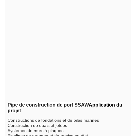
Pipe de construction de port SSAW
Application du
projet
Constructions de fondations et de piles marines
Construction de quais et jetées
Systèmes de murs à plaques
Pipelines de dragage et de remise en état