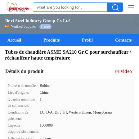
Jinxi Steel Industry Group Co.Ltd.
Verified Supplier
1 Years
Accueil
Produits
Profil
Contacts
Tubes de chaudière ASME SA210 Gr.C pour surchauffeur /
réchauffeur haute température
Détails du produit
video
Numéro de modèle:
Bobine
Lieu d'origine:
Chine
Quantité minimum
1
de commande:
Conditions de
LC, D/A, D/P, T/T, Western Union, MoneyGram
paiement:
Capacité
1000000
d'approvisionnement:
Délai de livraison:
25 jours