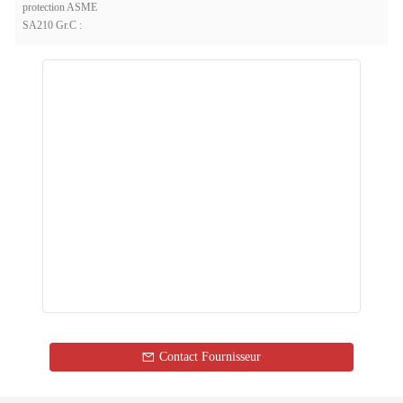
protection ASME
SA210 Gr.C :
Contact Fournisseur