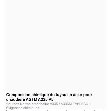
Composition chimique du tuyau en acier pour
chaudière ASTM A335 P5
Sources Norme américaine A335 / A335M TABLEAU 1
Exigences chimiques