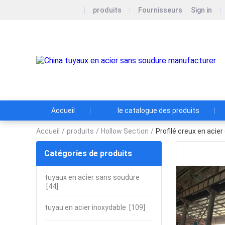
produits
Fournisseurs
Sign in
Accueil
le catalogue des produits
Accueil
/
produits
/
Hollow Section
/
Profilé creux en acier
Catégories de produits
tuyaux en acier sans soudure
[44]
tuyau en acier inoxydable
[109]