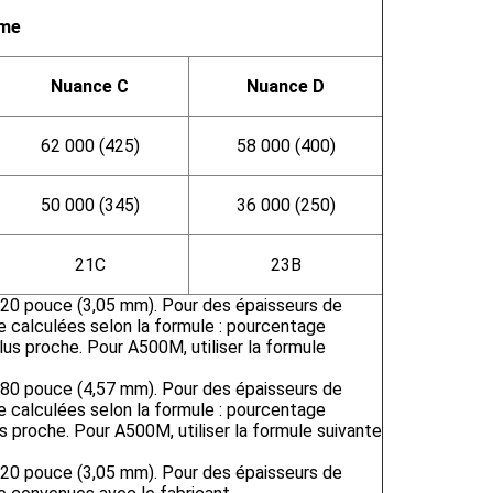
rme
Nuance C
Nuance D
62 000 (425)
58 000 (400)
50 000 (345)
36 000 (250)
21
C
23
B
,120 pouce (3,05 mm). Pour des épaisseurs de
re calculées selon la formule : pourcentage
us proche. Pour A500M, utiliser la formule
,180 pouce (4,57 mm). Pour des épaisseurs de
re calculées selon la formule : pourcentage
s proche. Pour A500M, utiliser la formule suivante
,120 pouce (3,05 mm). Pour des épaisseurs de