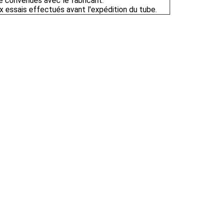
re convenues avec le fabricant.
 essais effectués avant l'expédition du tube.