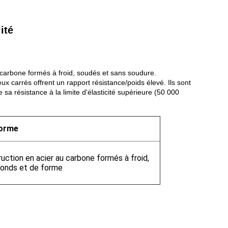
ité
 carbone formés à froid, soudés et sans soudure.
reux carrés offrent un rapport résistance/poids élevé. Ils sont
sa résistance à la limite d'élasticité supérieure (50 000
norme
uction en acier au carbone formés à froid,
ronds et de forme