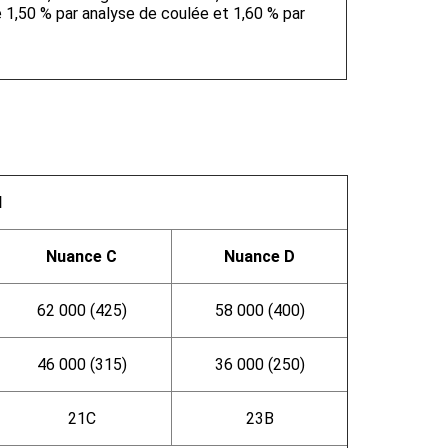
1,50 % par analyse de coulée et 1,60 % par
d
Nuance C
Nuance D
62 000 (425)
58 000 (400)
46 000 (315)
36 000 (250)
21
C
23
B