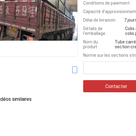
Conditions de paiement :
Capacité d'approvisionnem
Délai de livraison :
7 jour
Détails de
Colis
l'emballage :
colis
Nom du
Tube carré
produit :
section cr
Norme sur les sections str
Contacter
déos similaires