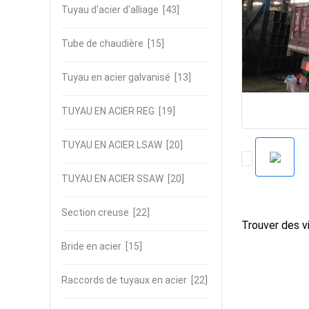
Tuyau d'acier d'alliage
[43]
Tube de chaudière
[15]
Tuyau en acier galvanisé
[13]
TUYAU EN ACIER REG
[19]
TUYAU EN ACIER LSAW
[20]
TUYAU EN ACIER SSAW
[20]
Section creuse
[22]
Trouver des vi
Bride en acier
[15]
Raccords de tuyaux en acier
[22]