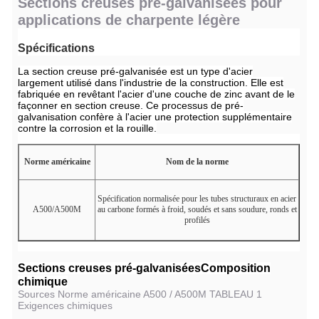
Sections creuses pré-galvanisées pour
applications de charpente légère
Spécifications
La section creuse pré-galvanisée est un type d'acier
largement utilisé dans l'industrie de la construction. Elle est
fabriquée en revêtant l'acier d'une couche de zinc avant de le
façonner en section creuse. Ce processus de pré-
galvanisation confère à l'acier une protection supplémentaire
contre la corrosion et la rouille.
Norme américaine
Nom de la norme
Spécification normalisée pour les tubes structuraux en acier
A500/A500M
au carbone formés à froid, soudés et sans soudure, ronds et
profilés
Sections creuses pré-galvanisées
Composition
chimique
Sources Norme américaine A500 / A500M TABLEAU 1
Exigences chimiques