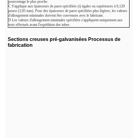
pourcentage le plus proche.
C
S'applique aux épaisseurs de paroi spécifiées (t) égales ou supérieures à 0,120
pouce (3,05 mm). Pour des épaisseurs de paroi spécifiées plus légères, les valeurs
d'allongement minimales doivent être convenues avec le fabricant.
D
Les valeurs d'allongement minimales spécifiées s'appliquent uniquement aux
tests effectués avant l'expédition des tubes.
Sections creuses pré-galvanisées
Processus de
fabrication