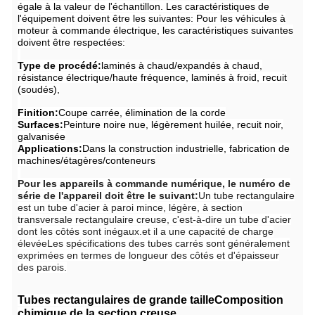
égale à la valeur de l'échantillon.
Les caractéristiques de
l'équipement doivent être les suivantes:
Pour les véhicules à
moteur à commande électrique, les caractéristiques suivantes
doivent être respectées:
Type de procédé:
laminés à chaud/expandés à chaud,
résistance électrique/haute fréquence, laminés à froid, recuit
(soudés),
Finition:
Coupe carrée, élimination de la corde
Surfaces:
Peinture noire nue, légèrement huilée, recuit noir,
galvanisée
Applications:
Dans la construction industrielle, fabrication de
machines/étagères/conteneurs
Pour les appareils à commande numérique, le numéro de
série de l'appareil doit être le suivant:
Un tube rectangulaire
est un tube d'acier à paroi mince, légère, à section
transversale rectangulaire creuse, c'est-à-dire un tube d'acier
dont les côtés sont inégaux.et il a une capacité de charge
élevéeLes spécifications des tubes carrés sont généralement
exprimées en termes de longueur des côtés et d'épaisseur
des parois.
Tubes rectangulaires de grande taille
Composition
chimique de la section creuse