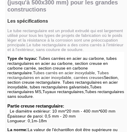
(jusqu'à 500x300 mm) pour les grandes
constructions
Les spécifications
Le tube rectangulaire est un produit extrudé qui est largement
utilisé pour tous les types de projets de fabrication où le poids
léger et la résistance à la corrosion sont une préoccupation
principale.Le tube rectangulaire a des coins carrés à l'intérieur
et à l'extérieur, sans couture de soudure.
Type de tuyau:
Tubes carrées en acier au carbone, tubes
rectangulaires en acier au carbone, section creuse en
carbone carrée, section creuse en carbone
rectangulaire.
Tubes carrés en acier inoxydable,
Tubes
rectangulaires en acier inoxydable, carrées creuses
Section,
section creuse rectangulaire.
Tubes rectangulaires en acier
inoxydable, tubes rectangulaires galvanisés,
Tubes
rectangulaires MS
,
Tuyaux rectangulaires
,
Tubes rectangulaires
sans soudure
.
Partie creuse rectangulaire:
Le diamètre extérieur: 10 mm*20 mm - 400 mm*600 mm
Épaisseur de paroi: 0,5 mm - 20 mm
Longueur: 0,1m-18m
La norme:
La valeur de l'échantillon doit être supérieure ou