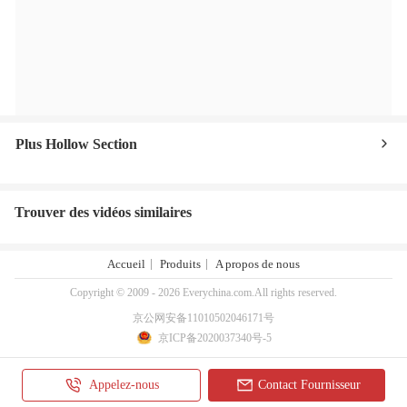
Plus Hollow Section
Trouver des vidéos similaires
Accueil
Produits
A propos de nous
Copyright © 2009 - 2026 Everychina.com.All rights reserved.
京公网安备11010502046171号
京ICP备2020037340号-5
Appelez-nous
Contact Fournisseur