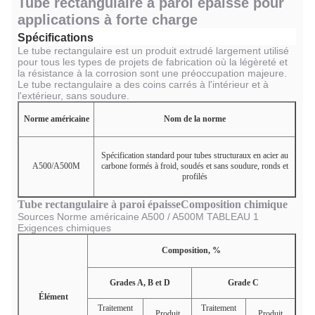
Tube rectangulaire à paroi épaisse pour
applications à forte charge
Spécifications
Le tube rectangulaire est un produit extrudé largement utilisé
pour tous les types de projets de fabrication où la légèreté et
la résistance à la corrosion sont une préoccupation majeure.
Le tube rectangulaire a des coins carrés à l'intérieur et à
l'extérieur, sans soudure.
Norme américaine
Nom de la norme
Spécification standard pour tubes structuraux en acier au
A500/A500M
carbone formés à froid, soudés et sans soudure, ronds et
profilés
Tube rectangulaire à paroi épaisse
Composition chimique
Sources Norme américaine A500 / A500M TABLEAU 1
Exigences chimiques
Composition, %
Grades A, B et D
Grade C
Élément
Traitement
Traitement
Produit
Produit