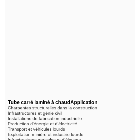
Tube carré laminé à chaud
Application
Charpentes structurelles dans la construction
Infrastructures et génie civil
Installations de fabrication industrielle
Production d'énergie et d'électricité
Transport et véhicules lourds
Exploitation minière et industrie lourde
Infrastructures agricoles et d'élevage