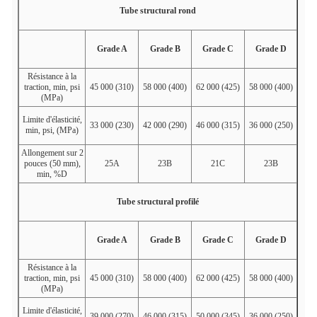
Tube structural rond
Grade A
Grade B
Grade C
Grade D
Résistance à la
traction, min, psi
45 000 (310)
58 000 (400)
62 000 (425)
58 000 (400)
(MPa)
Limite d'élasticité,
33 000 (230)
42 000 (290)
46 000 (315)
36 000 (250)
min, psi, (MPa)
Allongement sur 2
pouces (50 mm),
25
A
23
B
21
C
23
B
min, %
D
Tube structural profilé
Grade A
Grade B
Grade C
Grade D
Résistance à la
traction, min, psi
45 000 (310)
58 000 (400)
62 000 (425)
58 000 (400)
(MPa)
Limite d'élasticité,
39 000 (270)
46 000 (315)
50 000 (345)
36 000 (250)