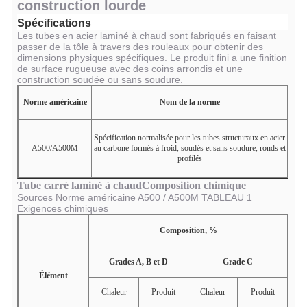
construction lourde
Spécifications
Les tubes en acier laminé à chaud sont fabriqués en faisant
passer de la tôle à travers des rouleaux pour obtenir des
dimensions physiques spécifiques. Le produit fini a une finition
de surface rugueuse avec des coins arrondis et une
construction soudée ou sans soudure.
Norme américaine
Nom de la norme
Spécification normalisée pour les tubes structuraux en acier
A500/A500M
au carbone formés à froid, soudés et sans soudure, ronds et
profilés
Tube carré laminé à chaud
Composition chimique
Sources Norme américaine A500 / A500M TABLEAU 1
Exigences chimiques
Composition, %
Grades A, B et D
Grade C
Élément
Chaleur
Produit
Chaleur
Produit