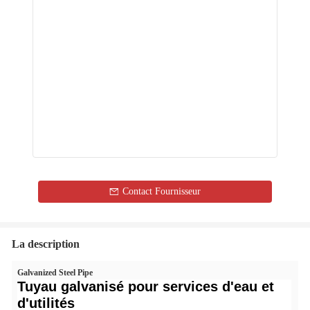
Contact Fournisseur
La description
Galvanized Steel Pipe
Tuyau galvanisé pour services d'eau et
d'utilités