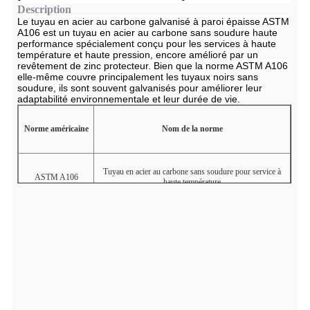
Description
Le tuyau en acier au carbone galvanisé à paroi épaisse ASTM
A106 est un tuyau en acier au carbone sans soudure haute
performance spécialement conçu pour les services à haute
température et haute pression, encore amélioré par un
revêtement de zinc protecteur. Bien que la norme ASTM A106
elle-même couvre principalement les tuyaux noirs sans
soudure, ils sont souvent galvanisés pour améliorer leur
adaptabilité environnementale et leur durée de vie.
Norme américaine
Nom de la norme
Tuyau en acier au carbone sans soudure pour service à
ASTM A106
haute température