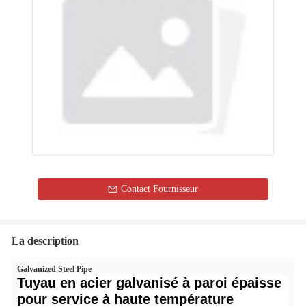
Contact Fournisseur
La description
Galvanized Steel Pipe
Tuyau en acier galvanisé à paroi épaisse
pour service à haute température