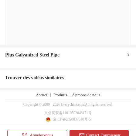
Plus Galvanized Steel Pipe
Trouver des vidéos similaires
Accueil
Produits
A propos de nous
Copyright © 2009 - 2026 Everychina.com.All rights reserved.
京公网安备11010502046171号
京ICP备2020037340号-5
Appelez-nous
Contact Fournisseur