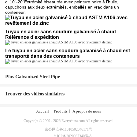
c. 10"-20"Extrémité biseautée avec peinture noire à l'huile,
capuchons aux deux extrémités, emballés en vrac dans un
conteneur.
Tuyau en acier sans soudure galvanisé à chaud
Référence d'expédition
Le tuyau en acier sans soudure galvanisé à chaud est
transporté dans des conteneurs
Plus Galvanized Steel Pipe
Trouver des vidéos similaires
Accueil
Produits
A propos de nous
Copyright © 2009 - 2026 Everychina.com.All rights reserved.
京公网安备11010502046171号
京ICP备2020037340号-5