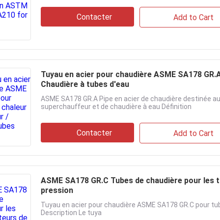
Contacter
Add to Cart
Tuyau en acier pour chaudière ASME SA178 GR.A
Chaudière à tubes d'eau
ASME SA178 GR.A Pipe en acier de chaudière destinée aux
superchauffeur et de chaudière à eau Définition
Contacter
Add to Cart
ASME SA178 GR.C Tubes de chaudière pour les t
pression
Tuyau en acier pour chaudière ASME SA178 GR.C pour tu
Description Le tuya