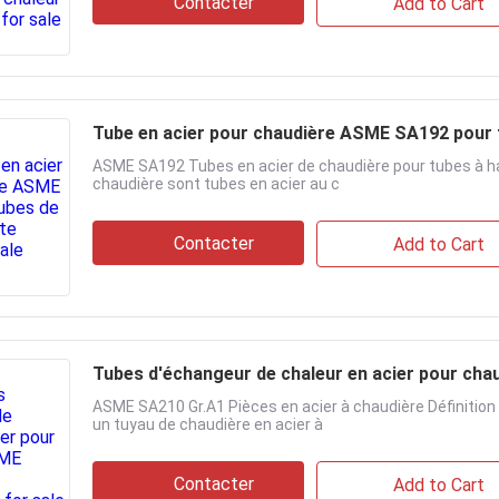
Contacter
Add to Cart
Tube en acier pour chaudière ASME SA192 pour 
ASME SA192 Tubes en acier de chaudière pour tubes à ha
chaudière sont tubes en acier au c
Contacter
Add to Cart
Tubes d'échangeur de chaleur en acier pour ch
ASME SA210 Gr.A1 Pièces en acier à chaudière Définition
un tuyau de chaudière en acier à
Contacter
Add to Cart