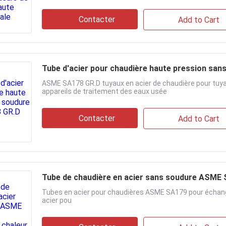
Contacter
Add to Cart
Tube d'acier pour chaudière haute pression sa
ASME SA178 GR.D tuyaux en acier de chaudière pour tuyau
appareils de traitement des eaux usée
Contacter
Add to Cart
Tube de chaudière en acier sans soudure ASME 
Tubes en acier pour chaudières ASME SA179 pour échang
acier pou