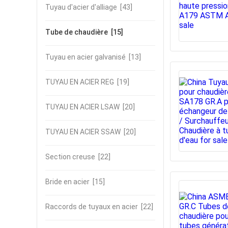
Tuyau d'acier d'alliage
[43]
Tube de chaudière
[15]
Tuyau en acier galvanisé
[13]
TUYAU EN ACIER REG
[19]
TUYAU EN ACIER LSAW
[20]
TUYAU EN ACIER SSAW
[20]
Section creuse
[22]
Bride en acier
[15]
Raccords de tuyaux en acier
[22]