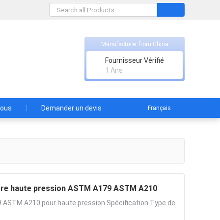
Manufacturer from China
Fournisseur Vérifié
1 Ans
nous
Demander un devis
Français
dière haute pression ASTM A179 ASTM A210
9 ASTM A210 pour haute pression Spécification Type de