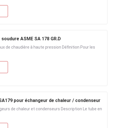
ns soudure ASME SA 178 GR.D
x de chaudière à haute pression Définition Pour les
SA179 pour échangeur de chaleur / condenseur
eurs de chaleur et condenseurs Description Le tube en