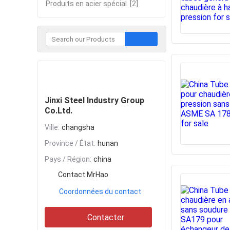
Produits en acier spécial
[2]
Contacter
Jinxi Steel Industry Group
Co.Ltd.
Ville:
changsha
Province / État:
hunan
Pays / Région:
china
Contact:
MrHao
Coordonnées du contact
Contacter