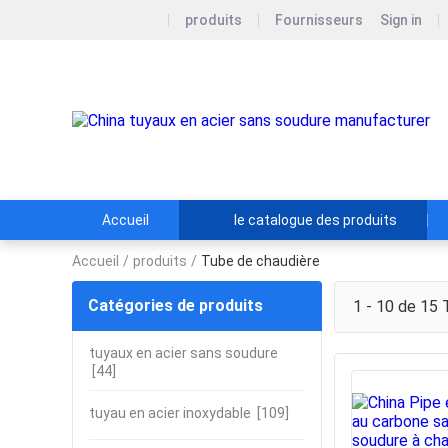
produits
Fournisseurs
Sign in
Accueil
le catalogue des produits
Accueil
/
produits
/
Tube de chaudière
Catégories de produits
1 - 10 de 15
T
tuyaux en acier sans soudure
[44]
tuyau en acier inoxydable
[109]