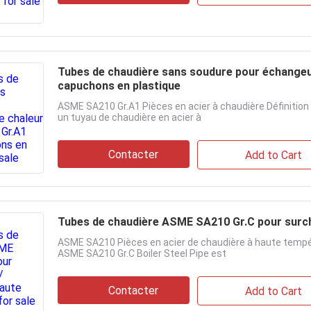
Tubes de chaudière sans soudure pour échange
capuchons en plastique
ASME SA210 Gr.A1 Pièces en acier à chaudière Définition
un tuyau de chaudière en acier à
Contacter
Add to Cart
Tubes de chaudière ASME SA210 Gr.C pour surch
ASME SA210 Pièces en acier de chaudière à haute tempé
ASME SA210 Gr.C Boiler Steel Pipe est
Contacter
Add to Cart