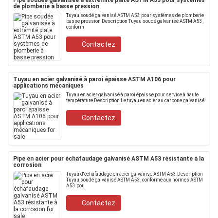
Pipe soudée galvanisée à extrémité plate ASTM A53 pour systèmes
de plomberie à basse pression
Tuyau soudé galvanisé ASTM A53 pour systèmes de plomberie
basse pression Description Tuyau soudé galvanisé ASTM A53,
conform
Contactez
Tuyau en acier galvanisé à paroi épaisse ASTM A106 pour
applications mécaniques
Tuyau en acier galvanisé à paroi épaisse pour service à haute
température Description Le tuyau en acier au carbone galvanisé
Contactez
Pipe en acier pour échafaudage galvanisé ASTM A53 résistante à la
corrosion
Tuyau d'échafaudage en acier galvanisé ASTM A53 Description
Tuyau soudé galvanisé ASTM A53, conforme aux normes ASTM
A53 pou
Contactez