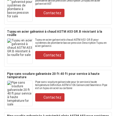
plomberie basse pression Description Le tuyau en acier
galvanisé AST
Contactez
Tuyau en acier galvanisé à chaud ASTM A53 GR.B résistant à la
rouille
Tuyau en acier galvanisé à chaud ASTM A53 GR.B pour
systèmes de plomberie basse pression Description Tuyau en
acier galvanis
Contactez
Pipe sans soudure galvanisée 20 ft 40 ft pour service à haute
température
Pipe sans soudure galvanisée pour le service à haute
température Définition ASTM A106 Galvanized Seamless Pipe
est un tuyau en acier au carbone
Contactez