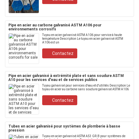
Pipe en acier au carbone galvanisé ASTM A106 pour
environnements corrosifs
Tuyau en acier galvanisé ASTM A106 pour service à haute
température Description Le tuyau en acier galvanisé ASTM
A106 est un
Contactez
Pipe en acier galvanisé à extrémité plate et sans soudure ASTM
A10 pour les services d'eau et de services publics
Tuyau galvanisé pour services d'eau et d'utilités Description Le
tuyau en acier au carbone sans soudure galvanisé ASTM A106
Contactez
Tubes en acier galvanisé pour systèmes de plomberie à basse
pression
Tuyau en acier galvanisé ASTM A53 GR.B pour systèmes de