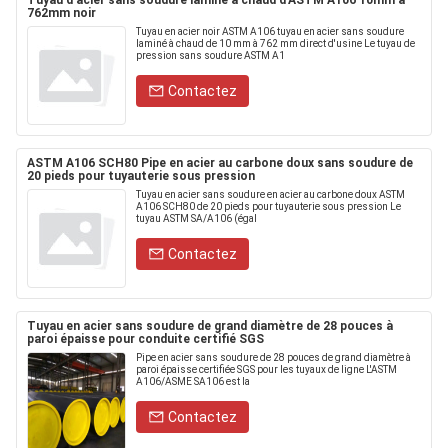
Tuyau d'acier sans soudure laminé à chaud d'ASTM A106 10mm à
762mm noir
Tuyau en acier noir ASTM A106 tuyau en acier sans soudure
laminé à chaud de 10 mm à 762 mm direct d'usine Le tuyau de
pression sans soudure ASTM A1
Contactez
ASTM A106 SCH80 Pipe en acier au carbone doux sans soudure de
20 pieds pour tuyauterie sous pression
Tuyau en acier sans soudure en acier au carbone doux ASTM
A106 SCH80 de 20 pieds pour tuyauterie sous pression Le
tuyau ASTM SA/A106 (égal
Contactez
Tuyau en acier sans soudure de grand diamètre de 28 pouces à
paroi épaisse pour conduite certifié SGS
Pipe en acier sans soudure de 28 pouces de grand diamètre à
paroi épaisse certifiée SGS pour les tuyaux de ligne L'ASTM
A106/ASME SA106 est la
Contactez