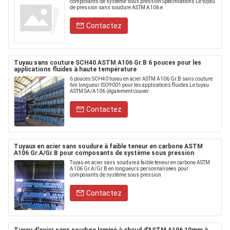
composants de système sous pression Spécifications Le tuyau
de pression sans soudure ASTM A106 e
Contactez
Tuyau sans couture SCH40 ASTM A106 Gr.B 6 pouces pour les
applications fluides à haute température
6 pouces SCH40 tuyau en acier ASTM A106 Gr.B sans couture
6m longueur ISO9001 pour les applications fluides Le tuyau
ASTM SA/A106 (également couver
Contactez
Tuyaux en acier sans soudure à faible teneur en carbone ASTM
A106 Gr.A/Gr.B pour composants de système sous pression
Tuyau en acier sans soudure à faible teneur en carbone ASTM
A106 Gr.A/Gr.B en longueurs personnalisées pour
composants de système sous pression
Contactez