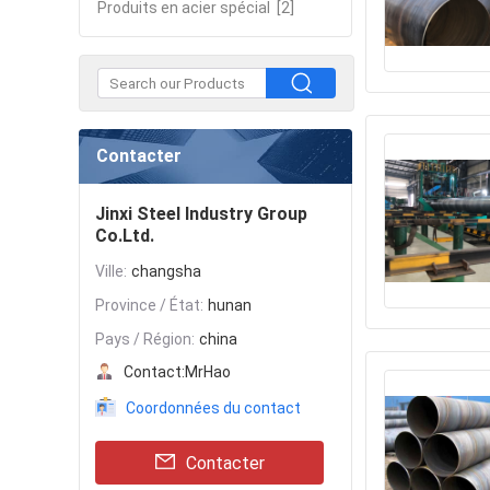
Produits en acier spécial
[2]
Contacter
Jinxi Steel Industry Group
Co.Ltd.
Ville:
changsha
Province / État:
hunan
Pays / Région:
china
Contact:
MrHao
Coordonnées du contact
Contacter