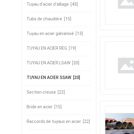
Tuyau d'acier d'alliage
[43]
Tube de chaudière
[15]
Tuyau en acier galvanisé
[13]
TUYAU EN ACIER REG
[19]
TUYAU EN ACIER LSAW
[20]
TUYAU EN ACIER SSAW
[20]
Section creuse
[22]
Bride en acier
[15]
Raccords de tuyaux en acier
[22]