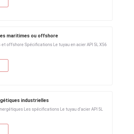
res maritimes ou offshore
et offshore Spécifications Le tuyau en acier API 5L X56
gétiques industrielles
nergétiques Les spécifications Le tuyau d'acier API 5L