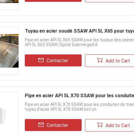
Tuyau en acier soudé SSAW API 5L X65 pour tuya
Pipe en acier API 5L X65 SSAW pour les tuyaux des usine
API 5L X65 SSAW (Spiral Submerged A
Contacter
Add to Cart
Pipe en acier API 5L X70 SSAW pour les conduit
Pipe en acier API 5L X70 SSAW pour les conduites de tra
tuyau d'acier API 5L X70 SSAW est un
Contacter
Add to Cart