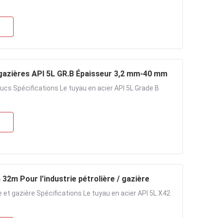
 gazières API 5L GR.B Épaisseur 3,2 mm-40 mm
cs Spécifications Le tuyau en acier API 5L Grade B
2m Pour l'industrie pétrolière / gazière
e et gazière Spécifications Le tuyau en acier API 5L X42