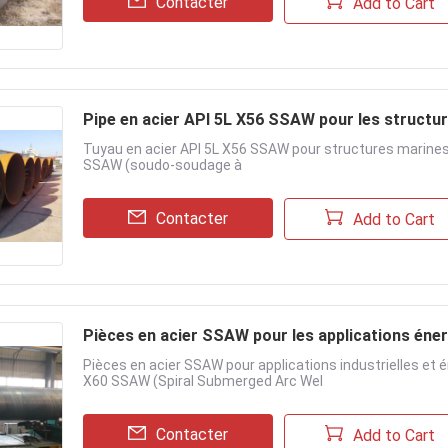
Contacter
Add to Cart
Pipe en acier API 5L X56 SSAW pour les structu
Tuyau en acier API 5L X56 SSAW pour structures marines 
SSAW (soudo-soudage à
Contacter
Add to Cart
Pièces en acier SSAW pour les applications éner
Pièces en acier SSAW pour applications industrielles et é
X60 SSAW (Spiral Submerged Arc Wel
Contacter
Add to Cart