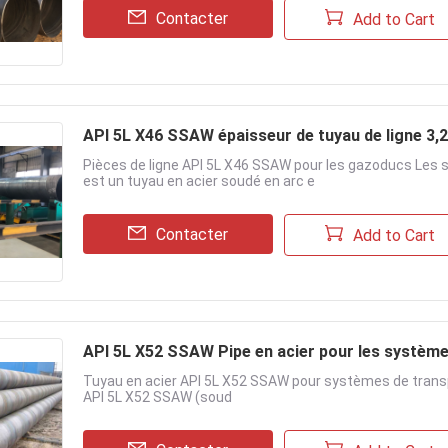
Contacter
Add to Cart
API 5L X46 SSAW épaisseur de tuyau de ligne 3
Pièces de ligne API 5L X46 SSAW pour les gazoducs Les s
est un tuyau en acier soudé en arc e
Contacter
Add to Cart
API 5L X52 SSAW Pipe en acier pour les systèmes
Tuyau en acier API 5L X52 SSAW pour systèmes de transpo
API 5L X52 SSAW (soud