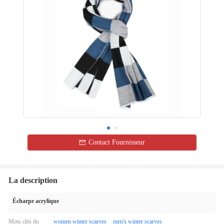
Contact Fournisseur
La description
Écharpe acrylique
Mots clés du
women winter scarves
men's winter scarves