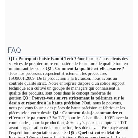
FAQ
Q1 : Pourquoi choisir Bambi Tech ?
Pour fournir à nos clients des 
services de premier ordre en matière de fourniture de qualité tout en 
minimisant les coûts.
Q2 : Comment la qualité est-elle assurée ?
Tous nos processus respectent strictement les procédures 
ISO9001:2009. De la production à la livraison, nous avons un 
contrôle qualité strict. Notre entreprise dispose d'un solide support 
technique et a cultivé un groupe de managers qui connaissent la 
qualité des produits, sont bons dans le concept moderne de 
gestion.
Q3 : Pouvez-vous suivre strictement la tolérance sur le 
dessin et répondre à la haute précision ?
Oui, nous le pouvons, 
nous pouvons fournir des pièces de haute précision et fabriquer les 
pièces selon votre dessin.
Q4 : Comment dois-je commander et 
effectuer le paiement ?
Par T/T, pour les échantillons 100% avec la 
commande ; pour la production, 40% payés pour l'acompte par T/T 
avant l'organisation de la production, le solde devant être payé avant 
l'expédition. négociation acceptée.
Q5 : Quel est votre délai de 
livraison ?
Pièces standard : 3-20 jours Pièces non standard : 15-25 