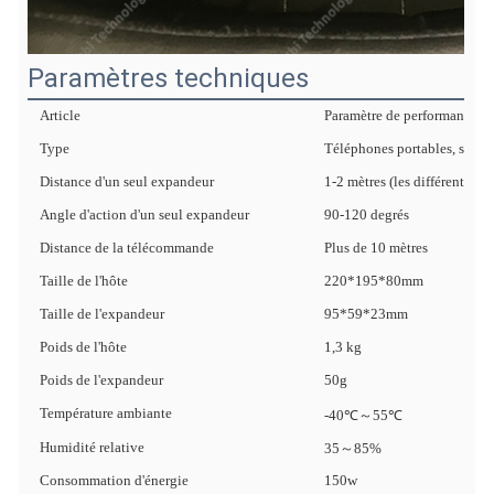
Paramètres techniques
Article
Paramètre de performance
Type
Téléphones portables, stylos 
Distance d'un seul expandeur
1-2 mètres (les différents ap
Angle d'action d'un seul expandeur
90-120 degrés
Distance de la télécommande
Plus de 10 mètres
Taille de l'hôte
220*195*80mm
Taille de l'expandeur
95*59*23mm
Poids de l'hôte
1,3 kg
Poids de l'expandeur
50g
Température ambiante
-40℃～55℃
Humidité relative
35～85%
Consommation d'énergie
150w