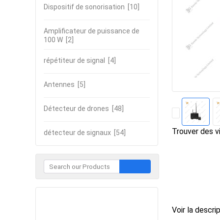
Dispositif de sonorisation
[10]
Amplificateur de puissance de
100 W
[2]
répétiteur de signal
[4]
Antennes
[5]
Détecteur de drones
[48]
Trouver des vi
détecteur de signaux
[54]
Contacter
Voir la descri