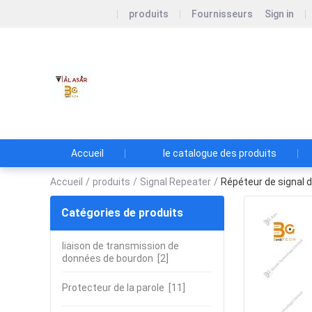
produits
Fournisseurs
Sign in
Bambi Technology Limite
Accueil
le catalogue des produits
Accueil
/
produits
/
Signal Repeater
/
Répéteur de signal 
Catégories de produits
liaison de transmission de
données de bourdon
[2]
Protecteur de la parole
[11]