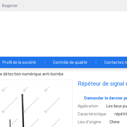
Register
d
Profil de la société
Contrôle de qualité
Contactez 
de détection numérique anti-bombe
Répéteur de signal
Demander le dernier pr
Application :
Les lieux p
Caractéristique :
répétit
Lieu d'origine :
Chine