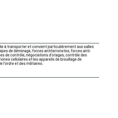
le à transporter et convient particulièrement aux salles 
uipes de déminage, forces antiterroristes, forces anti-
s de contrôle, négociations d'otages, contrôle des 
ones cellulaires et les appareils de brouillage de 
l'ordre et des militaires.