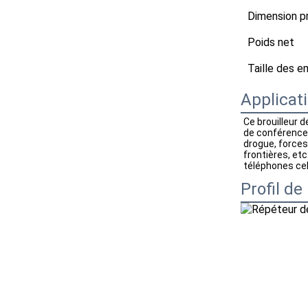
Dimension pr
Poids net
Taille des e
Applicati
Ce brouilleur 
de conférence,
drogue, forces
frontières, etc
téléphones cel
Profil de