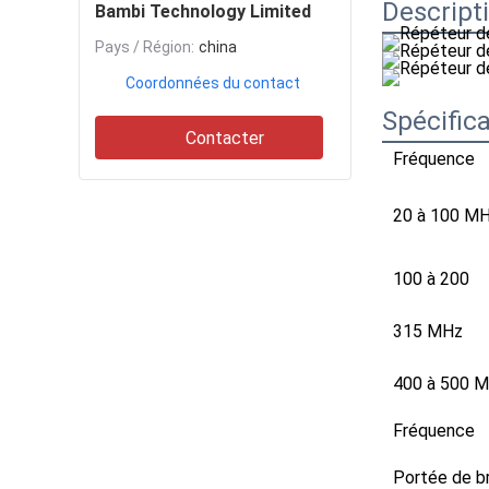
Descript
Bambi Technology Limited
Pays / Région:
china
Coordonnées du contact
Spécific
Contacter
Fréquence
20 à 100 M
100 à 200
315 MHz
400 à 500 
Fréquence
Portée de br