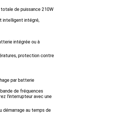
 totale de puissance 210W
intelligent intégré,
tterie intégrée ou à
ératures, protection contre
hage par batterie
 bande de fréquences
z l'interrupteur avec une
du démarrage au temps de