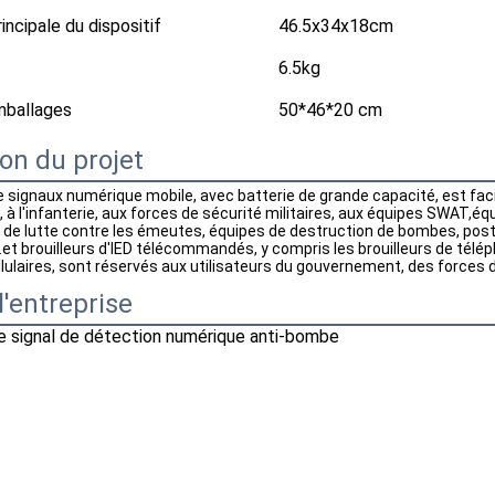
incipale du dispositif
46.5x34x18cm
6.5kg
mballages
50*46*20 cm
on du projet
de signaux numérique mobile, avec batterie de grande capacité, est faci
 à l'infanterie, aux forces de sécurité militaires, aux équipes SWAT,éq
 de lutte contre les émeutes, équipes de destruction de bombes, poste
.et brouilleurs d'IED télécommandés, y compris les brouilleurs de téléph
lulaires, sont réservés aux utilisateurs du gouvernement, des forces de 
 l'entreprise