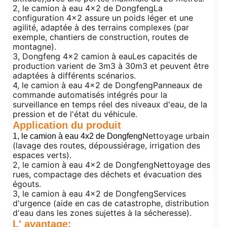
2, le camion à eau 4x2 de Dongfeng
La
configuration 4x2 assure un poids léger et une
agilité, adaptée à des terrains complexes (par
exemple, chantiers de construction, routes de
montagne).
3, Dongfeng 4x2 camion à eau
Les capacités de
production varient de 3m3 à 30m3 et peuvent être
adaptées à différents scénarios.
4, le camion à eau 4x2 de Dongfeng
Panneaux de
commande automatisés intégrés pour la
surveillance en temps réel des niveaux d'eau, de la
pression et de l'état du véhicule.
Application du produit
Nettoyage urbain
1, le camion à eau 4x2 de Dongfeng
(lavage des routes, dépoussiérage, irrigation des
espaces verts).
2, le camion à eau 4x2 de Dongfeng
Nettoyage des
rues, compactage des déchets et évacuation des
égouts.
3, le camion à eau 4x2 de Dongfeng
Services
d'urgence (aide en cas de catastrophe, distribution
d'eau dans les zones sujettes à la sécheresse).
L' avantage: