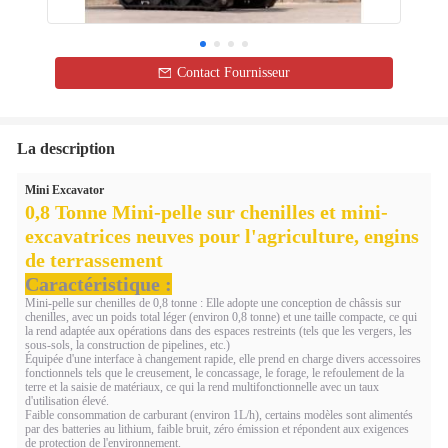
Contact Fournisseur
La description
Mini Excavator
0,8 Tonne Mini-pelle sur chenilles et mini-
excavatrices neuves pour l'agriculture, engins
de terrassement
Caractéristique :
Mini-pelle sur chenilles de 0,8 tonne : Elle adopte une conception de châssis sur
chenilles, avec un poids total léger (environ 0,8 tonne) et une taille compacte, ce qui
la rend adaptée aux opérations dans des espaces restreints (tels que les vergers, les
sous-sols, la construction de pipelines, etc.)
Équipée d'une interface à changement rapide, elle prend en charge divers accessoires
fonctionnels tels que le creusement, le concassage, le forage, le refoulement de la
terre et la saisie de matériaux, ce qui la rend multifonctionnelle avec un taux
d'utilisation élevé.
Faible consommation de carburant (environ 1L/h), certains modèles sont alimentés
par des batteries au lithium, faible bruit, zéro émission et répondent aux exigences
de protection de l'environnement.