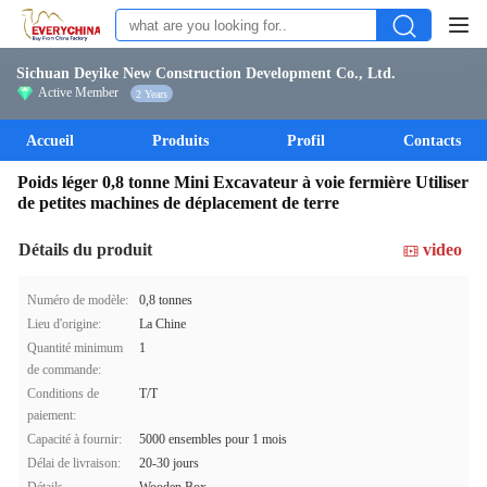
Sichuan Deyike New Construction Development Co., Ltd.
Active Member
2 Years
Accueil
Produits
Profil
Contacts
Poids léger 0,8 tonne Mini Excavateur à voie fermière Utiliser
de petites machines de déplacement de terre
Détails du produit
video
Numéro de modèle:
0,8 tonnes
Lieu d'origine:
La Chine
Quantité minimum
1
de commande:
Conditions de
T/T
paiement:
Capacité à fournir:
5000 ensembles pour 1 mois
Délai de livraison:
20-30 jours