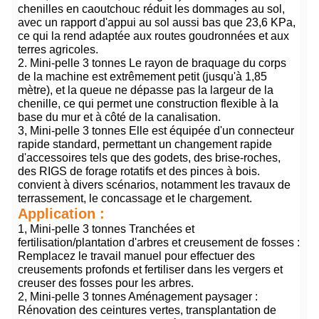
chenilles en caoutchouc réduit les dommages au sol,
avec un rapport d'appui au sol aussi bas que 23,6 KPa,
ce qui la rend adaptée aux routes goudronnées et aux
terres agricoles.
2. Mini-pelle 3 tonnes Le rayon de braquage du corps
de la machine est extrêmement petit (jusqu'à 1,85
mètre), et la queue ne dépasse pas la largeur de la
chenille, ce qui permet une construction flexible à la
base du mur et à côté de la canalisation.
3, Mini-pelle 3 tonnes Elle est équipée d'un connecteur
rapide standard, permettant un changement rapide
d'accessoires tels que des godets, des brise-roches,
des RIGS de forage rotatifs et des pinces à bois.
convient à divers scénarios, notamment les travaux de
terrassement, le concassage et le chargement.
Application :
1, Mini-pelle 3 tonnes Tranchées et
fertilisation/plantation d'arbres et creusement de fosses :
Remplacez le travail manuel pour effectuer des
creusements profonds et fertiliser dans les vergers et
creuser des fosses pour les arbres.
2, Mini-pelle 3 tonnes Aménagement paysager :
Rénovation des ceintures vertes, transplantation de