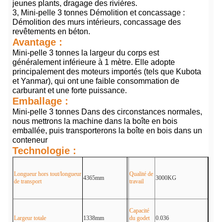
jeunes plants, dragage des rivières.
3, Mini-pelle 3 tonnes Démolition et concassage :
Démolition des murs intérieurs, concassage des
revêtements en béton.
Avantage :
Mini-pelle 3 tonnes la largeur du corps est
généralement inférieure à 1 mètre. Elle adopte
principalement des moteurs importés (tels que Kubota
et Yanmar), qui ont une faible consommation de
carburant et une forte puissance.
Emballage :
Mini-pelle 3 tonnes Dans des circonstances normales,
nous mettrons la machine dans la boîte en bois
emballée, puis transporterons la boîte en bois dans un
conteneur
Technologie :
Longueur hors tout/longueur
Qualité de
4365mm
3000KG
de transport
travail
Capacité
Largeur totale
1338mm
du godet
0.036