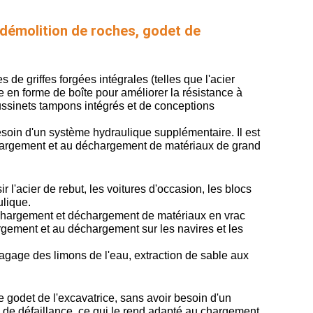
, démolition de roches, godet de
e griffes forgées intégrales (telles que l'acier
re en forme de boîte pour améliorer la résistance à
oussinets tampons intégrés et de conceptions
besoin d'un système hydraulique supplémentaire. Il est
au chargement et au déchargement de matériaux de grand
l'acier de rebut, les voitures d'occasion, les blocs
ulique.
Chargement et déchargement de matériaux en vrac
hargement et au déchargement sur les navires et les
ragage des limons de l'eau, extraction de sable aux
e godet de l'excavatrice, sans avoir besoin d'un
ux de défaillance, ce qui le rend adapté au chargement