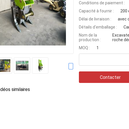
Conditions de paiement :
Capacité à fournir :
200 
Délai de livraison :
avec 
Détails d'emballage :
Ca
Nom de la
Excavate
production :
roche dé
MOQ :
1
Contacter
déos similaires