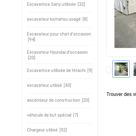
Excavatrice Sany utilisée
[32]
excavateur komatsu usagé
[8]
Excavateur pour chat d'occasion
[94]
Excavateur Hyundai d'occasion
[20]
Excavatrice utilisée de Hitachi
[9]
excavateur utilisé
[43]
Trouver des vi
ascenseur de construction
[20]
véhicule de but spécial
[7]
Chargeur utilisé
[92]