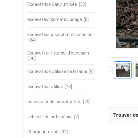
Excavatrice Sany utilisée
[32]
excavateur komatsu usagé
[8]
Excavateur pour chat d'occasion
[94]
Excavateur Hyundai d'occasion
[20]
Excavatrice utilisée de Hitachi
[9]
excavateur utilisé
[43]
ascenseur de construction
[20]
Trouver de
véhicule de but spécial
[7]
Chargeur utilisé
[92]