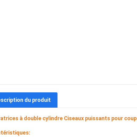
escription du produit
atrices à double cylindre Ciseaux puissants pour cou
téristiques: