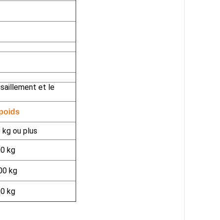
isaillement et le
poids
 kg ou plus
0 kg
00 kg
0 kg