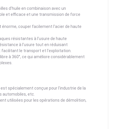
eilles d'huile en combinaison avec un
e et efficace et une transmission de force
nt énorme, couper facilement l'acier de haute
aques résistantes à l'usure de haute
ésistance à l'usure tout en réduisant
acilitant le transport et l'exploitation.
 libre à 360°, ce qui améliore considérablement
plexes.
 est spécialement conçue pour l'industrie de la
es automobiles, etc.
nt utilisées pour les opérations de démolition,