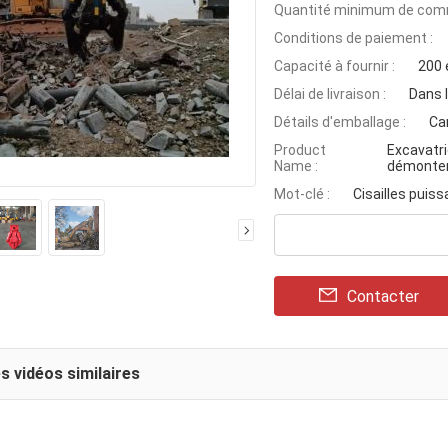
Quantité minimum de com
Conditions de paiement :
Capacité à fournir :
200 
Délai de livraison :
Dans l
Détails d'emballage :
Ca
Product
Excavatri
Name :
démonte
Mot-clé :
Cisailles puis
Contacter
s vidéos similaires