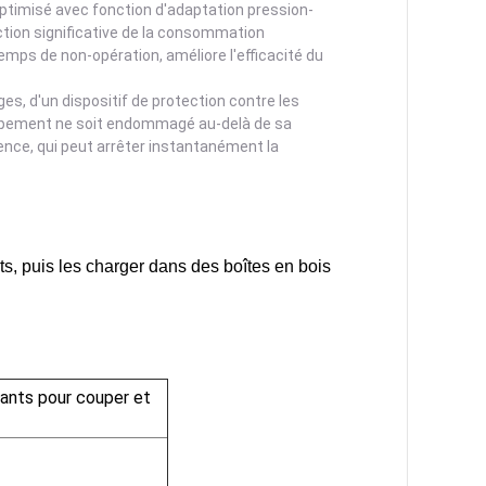
optimisé avec fonction d'adaptation pression-
ction significative de la consommation
emps de non-opération, améliore l'efficacité du
rges, d'un dispositif de protection contre les
quipement ne soit endommagé au-delà de sa
rgence, qui peut arrêter instantanément la
s, puis les charger dans des boîtes en bois 
sants pour couper et