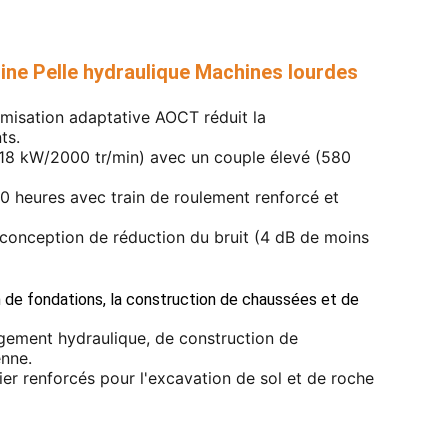
ine Pelle hydraulique Machines lourdes
imisation adaptative AOCT réduit la
ts.
118 kW/2000 tr/min) avec un couple élevé (580
0 heures avec train de roulement renforcé et
 conception de réduction du bruit (4 dB de moins
 de fondations, la construction de chaussées et de
gement hydraulique, de construction de
enne.
ier renforcés pour l'excavation de sol et de roche