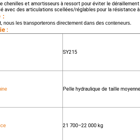
 chenilles et amortisseurs à ressort pour éviter le déraillement
 avec des articulations scellées/réglables pour la résistance à 
 :
 nous les transporterons directement dans des conteneurs.
e :
SY215
ine
Pelle hydraulique de taille moyenn
ice
21 700–22 000 kg