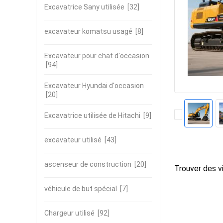
Excavatrice Sany utilisée
[32]
excavateur komatsu usagé
[8]
Excavateur pour chat d'occasion
[94]
Excavateur Hyundai d'occasion
[20]
Excavatrice utilisée de Hitachi
[9]
excavateur utilisé
[43]
ascenseur de construction
[20]
Trouver des vi
véhicule de but spécial
[7]
Chargeur utilisé
[92]