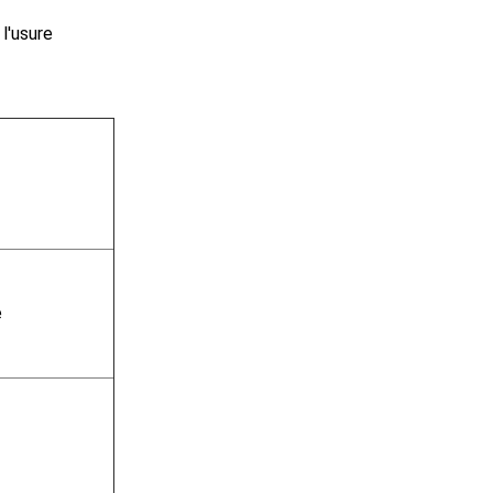
l'usure
e