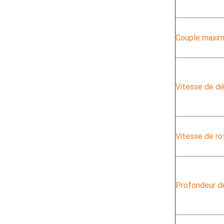
Couple maxim
Vitesse de d
Vitesse de ro
Profondeur de