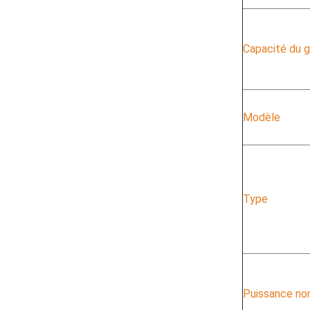
Capacité du 
Modèle
Type
Puissance no