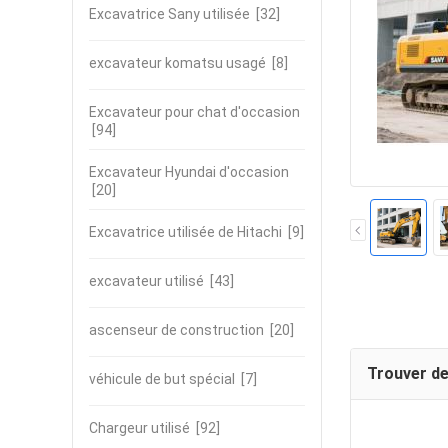
Excavatrice Sany utilisée
[32]
excavateur komatsu usagé
[8]
Excavateur pour chat d'occasion
[94]
Excavateur Hyundai d'occasion
[20]
Excavatrice utilisée de Hitachi
[9]
excavateur utilisé
[43]
ascenseur de construction
[20]
Trouver de
véhicule de but spécial
[7]
Chargeur utilisé
[92]