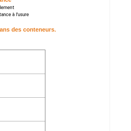
illement
tance à l'usure
dans des conteneurs.