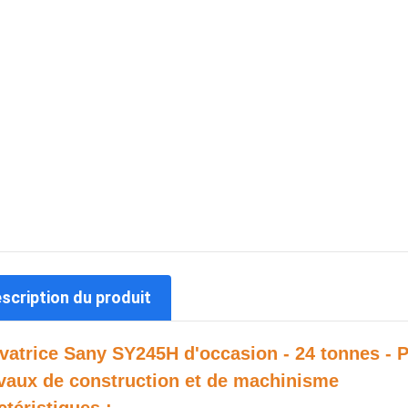
escription du produit
vatrice Sany SY245H d'occasion - 24 tonnes - 
avaux de construction et de machinisme