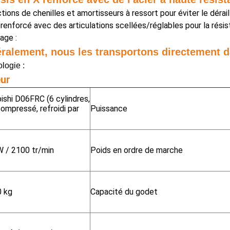
tions de chenilles et amortisseurs à ressort pour éviter le déra
renforcé avec des articulations scellées/réglables pour la résis
age :
ralement, nous les transportons directement 
logie :
ur
ishi D06FRC (6 cylindres,
ompressé, refroidi par
Puissance
 / 2100 tr/min
Poids en ordre de marche
0 kg
Capacité du godet