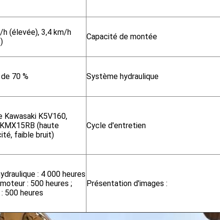
/h (élevée), 3,4 km/h
Capacité de montée
)
 de 70 %
Système hydraulique
 Kawasaki K5V160,
 KMX15RB (haute
Cycle d'entretien
ité, faible bruit)
hydraulique : 4 000 heures
e moteur : 500 heures ;
Présentation d'images :
s : 500 heures