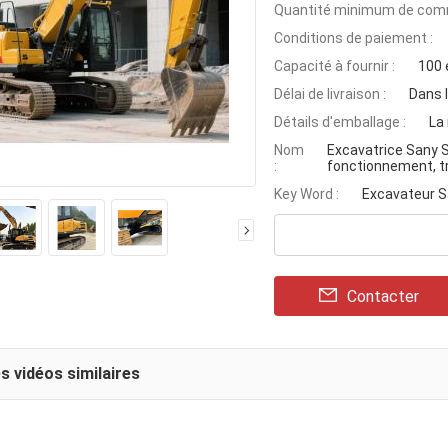
Quantité minimum de com
Conditions de paiement :
Capacité à fournir :
100 
Délai de livraison :
Dans l
Détails d'emballage :
La
Nom
Excavatrice Sany 
:
fonctionnement, t
Key Word :
Excavateur S
Contacter
s vidéos similaires