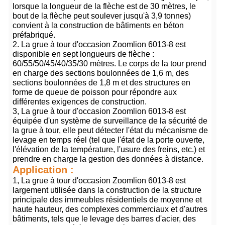
lorsque la longueur de la flèche est de 30 mètres, le
bout de la flèche peut soulever jusqu'à 3,9 tonnes)
convient à la construction de bâtiments en béton
préfabriqué.
2. La grue à tour d'occasion Zoomlion 6013-8 est
disponible en sept longueurs de flèche :
60/55/50/45/40/35/30 mètres. Le corps de la tour prend
en charge des sections boulonnées de 1,6 m, des
sections boulonnées de 1,8 m et des structures en
forme de queue de poisson pour répondre aux
différentes exigences de construction.
3, La grue à tour d'occasion Zoomlion 6013-8 est
équipée d'un système de surveillance de la sécurité de
la grue à tour, elle peut détecter l'état du mécanisme de
levage en temps réel (tel que l'état de la porte ouverte,
l'élévation de la température, l'usure des freins, etc.) et
prendre en charge la gestion des données à distance.
Application :
1, La grue à tour d'occasion Zoomlion 6013-8 est
largement utilisée dans la construction de la structure
principale des immeubles résidentiels de moyenne et
haute hauteur, des complexes commerciaux et d'autres
bâtiments, tels que le levage des barres d'acier, des