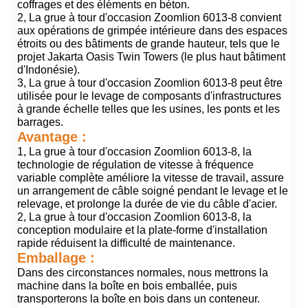
coffrages et des éléments en béton.
2, La grue à tour d'occasion Zoomlion 6013-8 convient
aux opérations de grimpée intérieure dans des espaces
étroits ou des bâtiments de grande hauteur, tels que le
projet Jakarta Oasis Twin Towers (le plus haut bâtiment
d'Indonésie).
3, La grue à tour d'occasion Zoomlion 6013-8 peut être
utilisée pour le levage de composants d'infrastructures
à grande échelle telles que les usines, les ponts et les
barrages.
Avantage :
1, La grue à tour d'occasion Zoomlion 6013-8, la
technologie de régulation de vitesse à fréquence
variable complète améliore la vitesse de travail, assure
un arrangement de câble soigné pendant le levage et le
relevage, et prolonge la durée de vie du câble d'acier.
2, La grue à tour d'occasion Zoomlion 6013-8, la
conception modulaire et la plate-forme d'installation
rapide réduisent la difficulté de maintenance.
Emballage :
Dans des circonstances normales, nous mettrons la
machine dans la boîte en bois emballée, puis
transporterons la boîte en bois dans un conteneur.