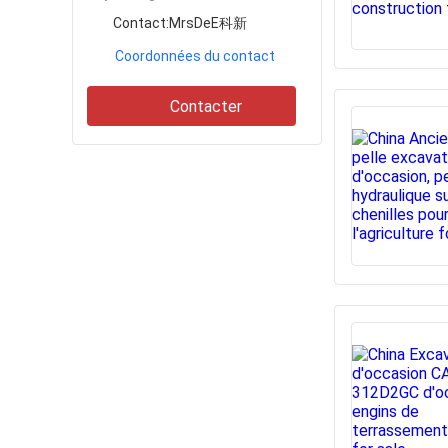
Contact:
MrsDeE科新
Coordonnées du contact
Contacter