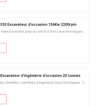
Excavateur hydraulique de 30 tonnes CAT utilisé 330 Excavateur d'occasion 156Kw 2200rpm
 main Excavator pour la construction Caractéristiques:
Excavateur d'ingénierie d'occasion 20 tonnes
r chenilles, machines d'ingénierie Caractéristiques : 1,