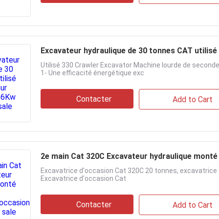
Utilisé 330 Crawler Excavator Machine lourde de seconde
1- Une efficacité énergétique exc
Contacter
Add to Cart
2e main Cat 320C Excavateur hydraulique monté 
Excavatrice d'occasion Cat 320C 20 tonnes, excavatrice su
Excavatrice d'occasion Cat
Contacter
Add to Cart