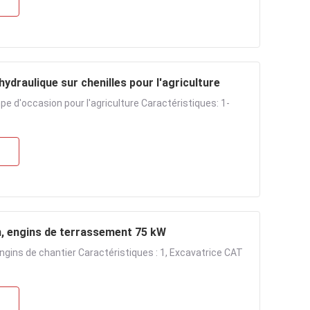
d'occasion, pelle hydraulique sur chenilles pour l'agriculture
 d'occasion pour l'agriculture Caractéristiques: 1-
casion, engins de terrassement 75 kW
gins de chantier Caractéristiques : 1, Excavatrice CAT