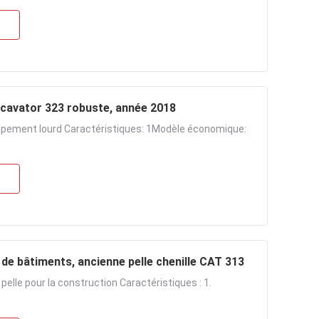
Type de chenille utilisé : Pelle hydraulique CAT Excavator 323 robuste, année 2018
uipement lourd Caractéristiques: 1Modèle économique:
uction de bâtiments, ancienne pelle chenille CAT 313
pelle pour la construction Caractéristiques : 1.