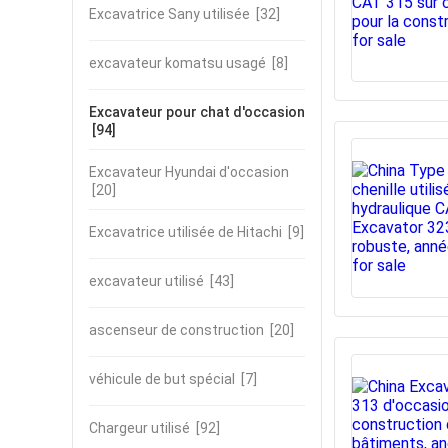
Excavatrice Sany utilisée
[32]
excavateur komatsu usagé
[8]
Excavateur pour chat d'occasion
[94]
Excavateur Hyundai d'occasion
[20]
Excavatrice utilisée de Hitachi
[9]
excavateur utilisé
[43]
ascenseur de construction
[20]
véhicule de but spécial
[7]
Chargeur utilisé
[92]