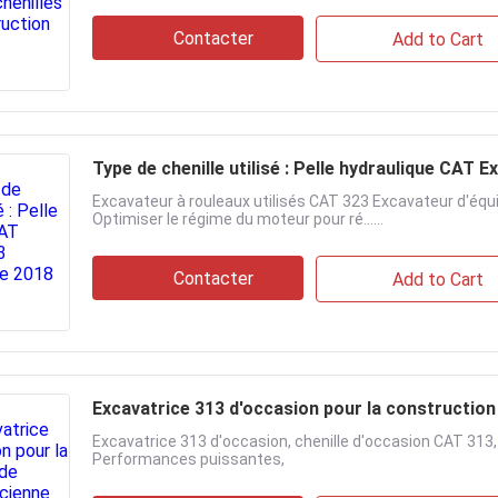
Contacter
Add to Cart
Excavateur à rouleaux utilisés CAT 323 Excavateur d'éq
Optimiser le régime du moteur pour ré......
Contacter
Add to Cart
Excavatrice 313 d'occasion pour la constr
Excavatrice 313 d'occasion, chenille d'occasion CAT 313, 
Performances puissantes,