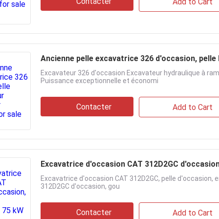
Contacter
Add to Cart
Ancienne pelle excavatrice 326 
Excavateur 326 d'occasion Excavateur hydraulique à rampe
Puissance exceptionnelle et économi
Contacter
Add to Cart
Excavatrice d'occasion CAT 312D2GC d'oc
Excavatrice d'occasion CAT 312D2GC, pelle d'occasion, en
312D2GC d'occasion, gou
Contacter
Add to Cart