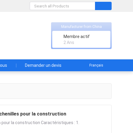
Manufacturer from China
Membre actif
2 Ans
nous
Demander un devis
Français
chenilles pour la construction
pour la construction Caractéristiques : 1.