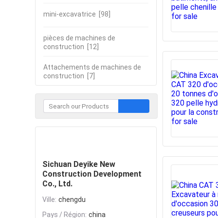
mini-excavatrice
[98]
pièces de machines de
construction
[12]
Attachements de machines de
construction
[7]
Contacter
Sichuan Deyike New
Construction Development
Co., Ltd.
Ville:
chengdu
Pays / Région:
china