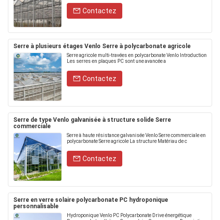
Contactez
Serre à plusieurs étages Venlo Serre à polycarbonate agricole
Serre agricole multi-travées en polycarbonate Venlo Introduction
Les serres en plaques PC sont une avancée a
Contactez
Serre de type Venlo galvanisée à structure solide Serre
commerciale
Serre à haute résistance galvanisée Venlo Serre commerciale en
polycarbonate Serre agricole La structure Matériau de c
Contactez
Serre en verre solaire polycarbonate PC hydroponique
personnalisable
Hydroponique Venlo PC Polycarbonate Drive énergétique