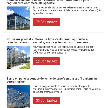
Structure de cadre de serre moderne de haute qualité pour
l'agriculture commerciale spéciale
Structure de châssis de serre moderne de haute qualité pour
l'agriculture commerciale spéciale Introduction Serre Venlo (ci-
après dénommée s
Contactez
Nouveaux produits : Serre de type Venlo pour l'agriculture,
résistante aux ultraviolets, avec systèmes hydroponiques
Nouveaux produits Serre à l'épreuve des ultraviolets pour
l'agriculture de type Venlo avec systèmes hydroponiques
Définition La serre en polycarb
Contactez
Serre en polycarbonate de verre de type Venlo à profil d'aluminium
personnalisé
Serre en polycarbonate de verre de type Venlo à profil
d'aluminium personnalisé - Une introduction. Serre de Venlo (ci-
après dénommée serre): St
Contactez