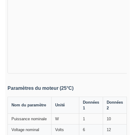
Paramètres du moteur (25°C)
Données
Données
Nom du paramètre
Unité
1
2
Puissance nominale
W
1
10
Voltage nominal
Volts
6
12