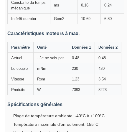
Constante du temps
ms
0.16
0.24
mécanique
Intérêt du rotor
Gcm2
10.69
6.80
Caractéristiques moteurs à max.
Paramètre
Unité
Données 1
Données 2
Actuel
- Je ne sais pas
0.48
0.48
Le couple
mNm
230
420
Vitesse
Rpm
1.23
3.54
Produits
W
7393
8223
Spécifications générales
Plage de température ambiante: -40°C à +100°C
Température maximale d'enroulement: 155°C