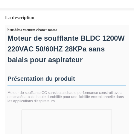
La description
brushless vacuum cleaner motor
Moteur de soufflante BLDC 1200W
220VAC 50/60HZ 28KPa sans
balais pour aspirateur
Présentation du produit
Moteur de soufflante CC sans balais haute performance construit avec
des matériaux de haute durabilité pour une fiabilité exceptionnelle dans
les applications d'aspirateurs.