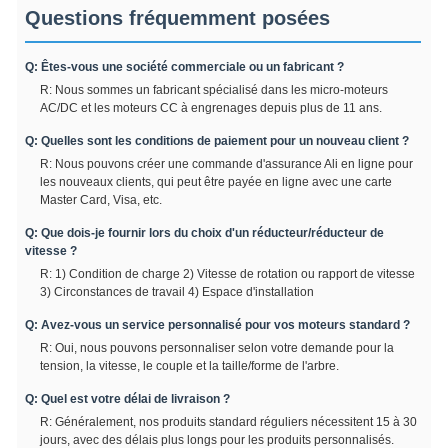
Questions fréquemment posées
Q: Êtes-vous une société commerciale ou un fabricant ?
R: Nous sommes un fabricant spécialisé dans les micro-moteurs
AC/DC et les moteurs CC à engrenages depuis plus de 11 ans.
Q: Quelles sont les conditions de paiement pour un nouveau client ?
R: Nous pouvons créer une commande d'assurance Ali en ligne pour
les nouveaux clients, qui peut être payée en ligne avec une carte
Master Card, Visa, etc.
Q: Que dois-je fournir lors du choix d'un réducteur/réducteur de
vitesse ?
R: 1) Condition de charge 2) Vitesse de rotation ou rapport de vitesse
3) Circonstances de travail 4) Espace d'installation
Q: Avez-vous un service personnalisé pour vos moteurs standard ?
R: Oui, nous pouvons personnaliser selon votre demande pour la
tension, la vitesse, le couple et la taille/forme de l'arbre.
Q: Quel est votre délai de livraison ?
R: Généralement, nos produits standard réguliers nécessitent 15 à 30
jours, avec des délais plus longs pour les produits personnalisés.