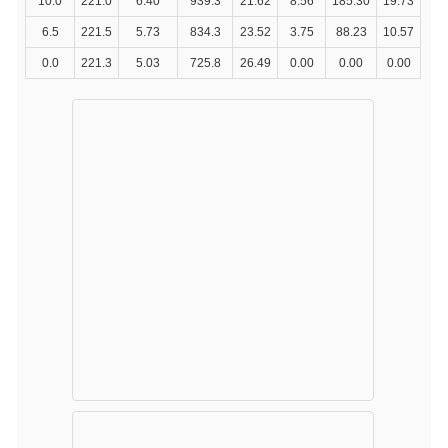
10.0
221.0
6.40
939.3
21.62
8.56
185.30
19.73
6.5
221.5
5.73
834.3
23.52
3.75
88.23
10.57
0.0
221.3
5.03
725.8
26.49
0.00
0.00
0.00