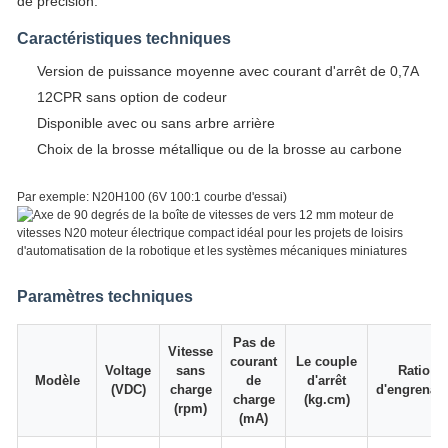
de précision.
Caractéristiques techniques
Version de puissance moyenne avec courant d'arrêt de 0,7A
12CPR sans option de codeur
Disponible avec ou sans arbre arrière
Choix de la brosse métallique ou de la brosse au carbone
Par exemple: N20H100 (6V 100:1 courbe d'essai)
Paramètres techniques
Pas de
Vitesse
courant
Le couple
Voltage
sans
Ratio
Modèle
de
d'arrêt
(VDC)
charge
d'engrenag
charge
(kg.cm)
(rpm)
(mA)