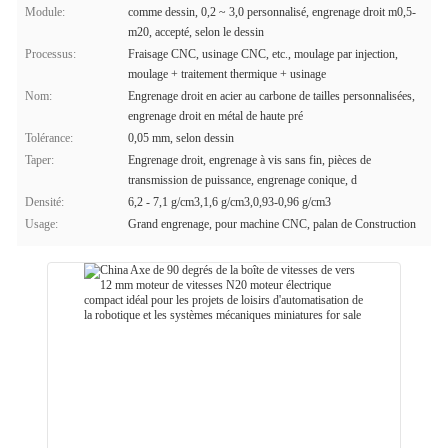
Module:
comme dessin, 0,2 ~ 3,0 personnalisé, engrenage droit m0,5-
m20, accepté, selon le dessin
Processus:
Fraisage CNC, usinage CNC, etc., moulage par injection,
moulage + traitement thermique + usinage
Nom:
Engrenage droit en acier au carbone de tailles personnalisées,
engrenage droit en métal de haute pré
Tolérance:
0,05 mm, selon dessin
Taper:
Engrenage droit, engrenage à vis sans fin, pièces de
transmission de puissance, engrenage conique, d
Densité:
6,2 - 7,1 g/cm3,1,6 g/cm3,0,93-0,96 g/cm3
Usage:
Grand engrenage, pour machine CNC, palan de Construction