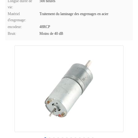
Longue durée de
500 heures
vie:
Matériel
Traitement du laminage des engrenages en acier
d'engrenage:
encodeur:
48RCP
Bruit:
Moins de 40 dB