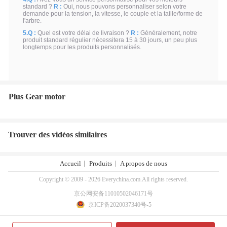
standard ?
R :
Oui, nous pouvons personnaliser selon votre
demande pour la tension, la vitesse, le couple et la taille/forme de
l'arbre.
5.Q :
Quel est votre délai de livraison ?
R :
Généralement, notre
produit standard régulier nécessitera 15 à 30 jours, un peu plus
longtemps pour les produits personnalisés.
Plus Gear motor
Trouver des vidéos similaires
Accueil
Produits
A propos de nous
Copyright © 2009 - 2026 Everychina.com.All rights reserved.
京公网安备11010502046171号
京ICP备2020037340号-5