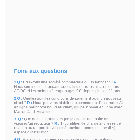
Foire aux questions
1.Q :
Êtes-vous une société commerciale ou un fabricant ?
R :
Nous sommes un fabricant, spécialisé dans les micro-moteurs
AC/DC et les moteurs à engrenages CC depuis plus de 11 ans.
2.Q :
Quelles sont les conditions de paiement pour un nouveau
client ?
R :
Nous pouvons établir une commande d'assurance Ali
en ligne pour notre nouveau client, qui peut payer en ligne avec
Master Card, Visa, etc.
3. Q :
Que dois-je fournir lorsque je choisis une boîte de
vitesses/un réducteur ?
R :
1) condition de charge 2) vitesse de
rotation ou rapport de vitesse 3) environnement de travail 4)
espace d'installation
4.Q :
Avez-vous un service personnalisé pour vos moteurs