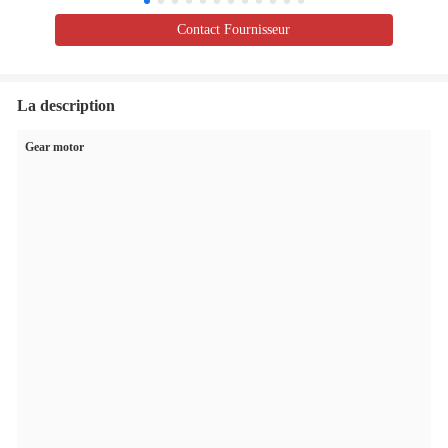
Contact Fournisseur
La description
Gear motor