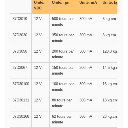
Unité:
Unité: rpm
Unité: mA
Unité: kg.cm
VDC
37D3019
12 V
500 tours par
300 mA
6 kg.cm
minute
37D3030
12 V
350 tours par
300 mA
8 kg.cm
minute
37D3050
12 V
200 tours par
300 mA
120,3 kg.cm
minute
37D3067
12 V
150 tours par
300 mA
14.5 kg.cm
minute
37D30100
12 V
100 tours par
300 mA
16 kg.cm
minute
37D30131
12 V
80 tours par
300 mA
18 kg.cm
minute
37D30168
12 V
62 tours par
300 mA
23 kg.cm
minute