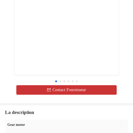
Contact Fournisseur
La description
Gear motor