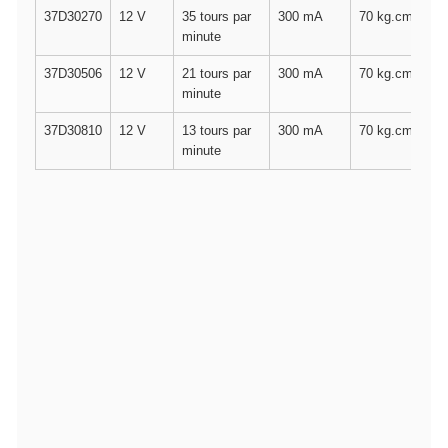
37D30270
12 V
35 tours par
300 mA
70 kg.cm
minute
37D30506
12 V
21 tours par
300 mA
70 kg.cm
minute
37D30810
12 V
13 tours par
300 mA
70 kg.cm
minute