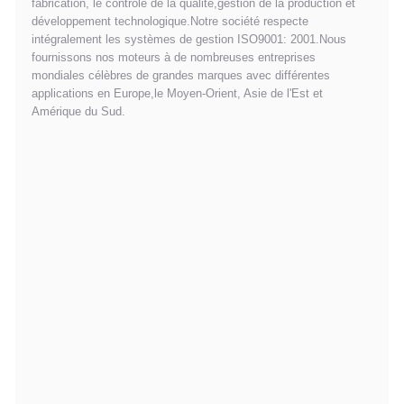
fabrication, le contrôle de la qualité,gestion de la production et
développement technologique.Notre société respecte
intégralement les systèmes de gestion ISO9001: 2001.Nous
fournissons nos moteurs à de nombreuses entreprises
mondiales célèbres de grandes marques avec différentes
applications en Europe,le Moyen-Orient, Asie de l'Est et
Amérique du Sud.