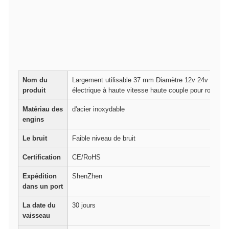
Nom du
Largement utilisable 37 mm Diamètre 12v 24v 6v 37
produit
électrique à haute vitesse haute couple pour robot
Matériau des
d'acier inoxydable
engins
Le bruit
Faible niveau de bruit
Certification
CE/RoHS
Expédition
ShenZhen
dans un port
La date du
30 jours
vaisseau