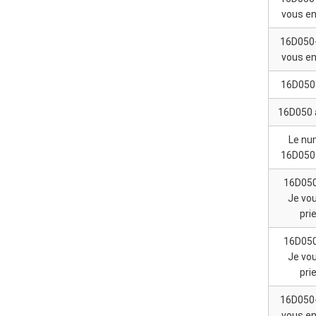
vous en
16D050-
vous en
16D050 
16D050 
Le nu
16D050
16D050
Je vo
pri
16D050
Je vo
pri
16D050-
vous en