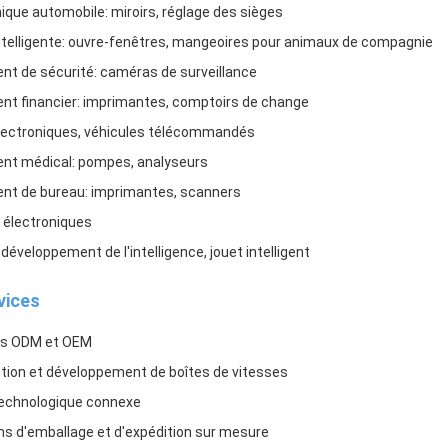
onique automobile: miroirs, réglage des sièges
ntelligente: ouvre-fenêtres, mangeoires pour animaux de compagnie
nt de sécurité: caméras de surveillance
nt financier: imprimantes, comptoirs de change
électroniques, véhicules télécommandés
ent médical: pompes, analyseurs
ent de bureau: imprimantes, scanners
s électroniques
 développement de l'intelligence, jouet intelligent
vices
es ODM et OEM
ion et développement de boîtes de vitesses
technologique connexe
ns d'emballage et d'expédition sur mesure