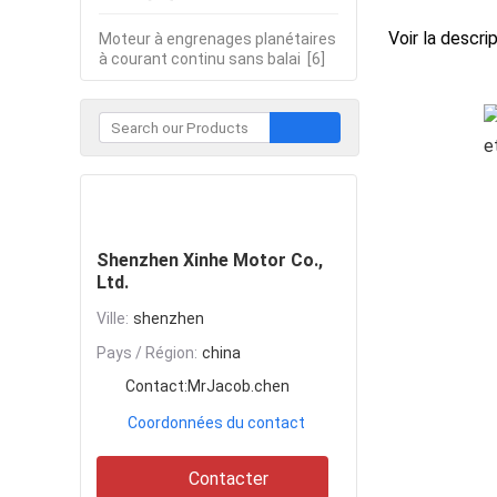
Voir la descri
Moteur à engrenages planétaires
à courant continu sans balai
[6]
Contacter
Shenzhen Xinhe Motor Co.,
Ltd.
Ville:
shenzhen
Pays / Région:
china
Contact:
MrJacob.chen
Coordonnées du contact
Contacter