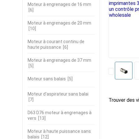
Moteur à engrenages de 16 mm
[6]
Moteur à engrenages de 20 mm
[10]
Moteur à courant continu de
haute puissance
[6]
Moteur à engrenages de 37 mm
[5]
Moteur sans balais
[5]
Moteur d'aspirateur sans balai
[7]
Trouver des vi
D63 D76 moteur à engrenages à
vers
[13]
Moteur à haute puissance sans
balais
[12]