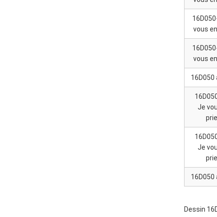
16D050-
vous en
16D050-
vous en
16D050 
16D050
Je vo
pri
16D050
Je vo
pri
16D050 
Dessin 16