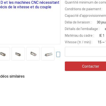
Quantité minimum de com
Conditions de paiement :
Capacité d'approvisionnem
Délai de livraison :
30 jou
Détails de l'emballage :
Matériau du cadre :
IE 1
Vitesse (tr / min) :
15 ~ 
Contacter
déos similaires