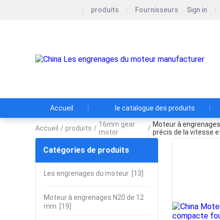
produits
Fournisseurs
Sign in
Accueil
le catalogue des produits
16mm gear
Moteur à engrenages
Accueil
/
produits
/
/
motor
précis de la vitesse 
Catégories de produits
Les engrenages du moteur
[13]
Moteur à engrenages N20 de 12
mm
[19]