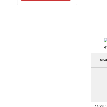
Mod
16D050-