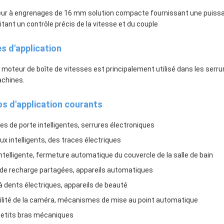
s d'application
 moteur de boîte de vitesses est principalement utilisé dans les serru
achines.
os d'application courants
es de porte intelligentes, serrures électroniques
aux intelligents, des traces électriques
 intelligente, fermeture automatique du couvercle de la salle de bain
 de recharge partagées, appareils automatiques
à dents électriques, appareils de beauté
ilité de la caméra, mécanismes de mise au point automatique
petits bras mécaniques