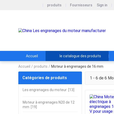
produits
Fournisseurs
Sign in
Accueil
le catalogue des produits
Accueil
/
produits
/
Moteur à engrenages de 16 mm
Catégories de produits
1 - 6 de 6
Mot
Les engrenages du moteur
[13]
Moteur à engrenages N20 de 12
mm
[19]