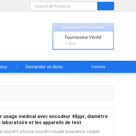
Manufacturer from China
Fournisseur Vérifié
onde
1 Ans
nous
Demander un devis
Français
r usage médical avec encodeur 48ppr, diamètre
laboratoire et les appareils de test
e courant vitesse courant couple puissance couple