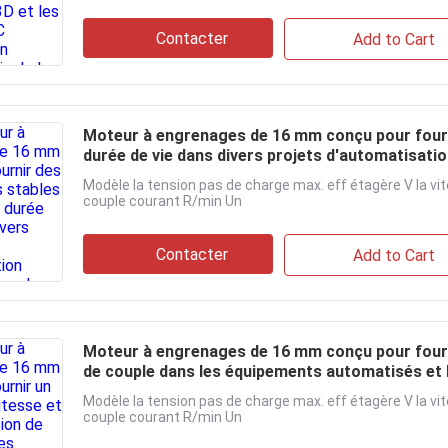
Contacter
Add to Cart
Moteur à engrenages de 16 mm conçu pour fourn
durée de vie dans divers projets d'automatisation
Modèle la tension pas de charge max. eff étagère V la vi
couple courant R/min Un
Contacter
Add to Cart
Moteur à engrenages de 16 mm conçu pour fourni
de couple dans les équipements automatisés et l
Modèle la tension pas de charge max. eff étagère V la vi
couple courant R/min Un