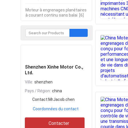
Moteur à engrenages planétaires
à courant continu sans balai
[6]
Contacter
Shenzhen Xinhe Motor Co.,
Ltd.
Ville:
shenzhen
Pays / Région:
china
Contact:
MrJacob.chen
Coordonnées du contact
Contacter