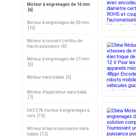
Moteur à engrenages de 16 mm
[6]
Moteur à engrenages de 20 mm
[10]
Moteur à courant continu de
haute puissance
[6]
Moteur à engrenages de 37 mm
[5]
Moteur sans balais
[5]
Moteur d'aspirateur sans balai
[7]
D63 D76 moteur à engrenages à
vers
[13]
Moteur à haute puissance sans
balais
[12]