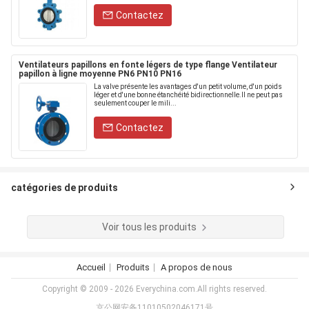
Contactez
Ventilateurs papillons en fonte légers de type flange Ventilateur
papillon à ligne moyenne PN6 PN10 PN16
La valve présente les avantages d'un petit volume, d'un poids
léger et d'une bonne étanchéité bidirectionnelle.Il ne peut pas
seulement couper le mili...
Contactez
catégories de produits
Voir tous les produits
Accueil
Produits
A propos de nous
Copyright © 2009 - 2026 Everychina.com.All rights reserved.
京公网安备11010502046171号