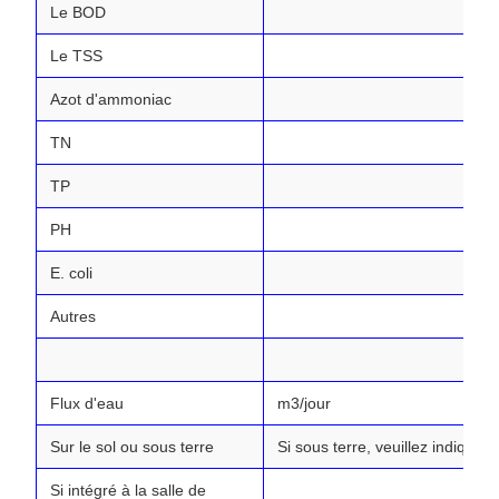
Le BOD
Le TSS
Azot d'ammoniac
TN
TP
PH
E. coli
Autres
Flux d'eau
m3/jour
Sur le sol ou sous terre
Si sous terre, veuillez indiquer
Si intégré à la salle de