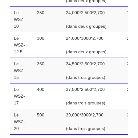
(dans deux groupes)
Le
250
24,000*2,500*2,700
17.30
WSZ-
10
(dans deux groupes)
Le
300
24,000*3000*2,700
20.05
WSZ-
12.5
(dans deux groupes)
Le
360
34,500*2,500*2,700
25.11
WSZ-
15
(dans trois groupes)
Le
400
37,500*2,500*2,700
27.24
WSZ-
17
(dans trois groupes)
Le
500
39,000*3000*2,700
33.71
WSZ-
20
(dans trois groupes)