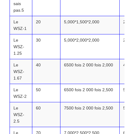
sais
pas.5
Le
20
5,000*1,500*2,000
2.50
WSZ-1
Le
30
5,000*2,000*2,000
2.90
WSZ-
1.25
Le
40
6500 fois 2 000 fois 2,000
4.36
WSZ-
1.67
Le
50
6500 fois 2 000 fois 2,500
5.07
WSZ-2
Le
60
7500 fois 2 000 fois 2,500
5.58
WSZ-
2.5
Le
70
7,000*2,500*2,500
6.31