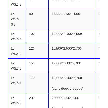
WSZ-3
Le
80
8,000*2,500*2,500
6.88
WSZ-
3.5
Le
100
10,000*2,500*2,500
8.30
WSZ-4
Le
120
11,500*2,500*2,700
9.65
WSZ-5
Le
150
12,000*3000*2,700
11.22
WSZ-6
Le
170
16,000*2,500*2,700
12.26
WSZ-7
(dans deux groupes)
Le
200
20000*2500*2500
15.53
WSZ-8