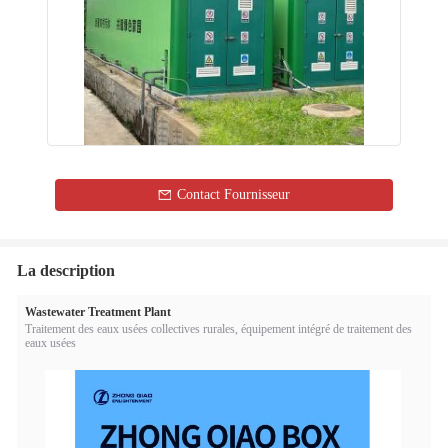
Contact Fournisseur
La description
Wastewater Treatment Plant
Traitement des eaux usées collectives rurales, équipement intégré de traitement des
eaux usées