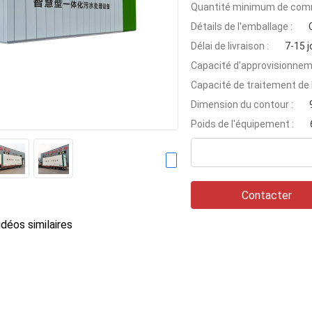
Quantité minimum de com
Détails de l'emballage :
Délai de livraison :
7-15 j
Capacité d'approvisionnem
Capacité de traitement de l
Dimension du contour :
Poids de l'équipement :
Contacter
déos similaires