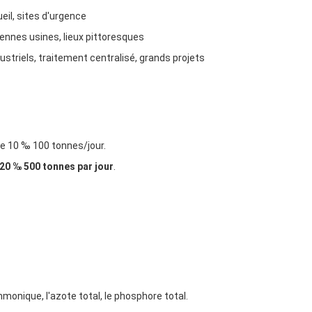
ueil, sites d'urgence
oyennes usines, lieux pittoresques
dustriels, traitement centralisé, grands projets
de 10 ‰ 100 tonnes/jour.
20 ‰ 500 tonnes par jour
.
mmonique, l'azote total, le phosphore total.