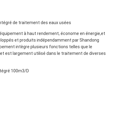
ntégré de traitement des eaux usées
n équipement à haut rendement, économe en énergie,et
eloppés et produits indépendamment par Shandong
ement intègre plusieurs fonctions telles que le
 et est largement utilisé dans le traitement de diverses