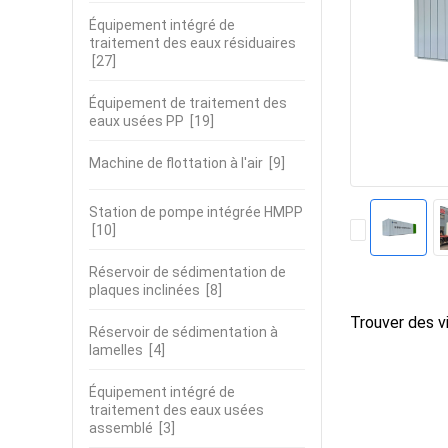
Équipement intégré de
traitement des eaux résiduaires
[27]
Équipement de traitement des
eaux usées PP
[19]
Machine de flottation à l'air
[9]
Station de pompe intégrée HMPP
[10]
Réservoir de sédimentation de
plaques inclinées
[8]
Trouver des vi
Réservoir de sédimentation à
lamelles
[4]
Équipement intégré de
traitement des eaux usées
assemblé
[3]