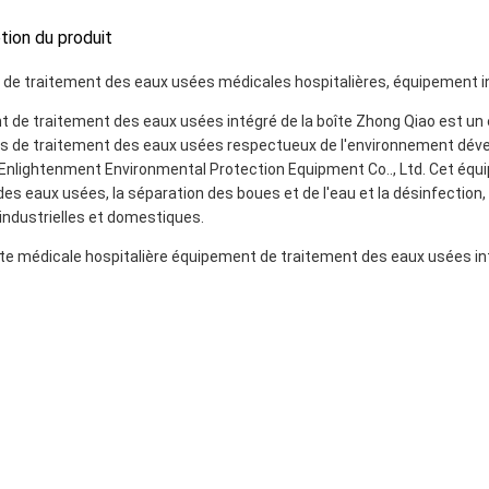
ption du produit
de traitement des eaux usées médicales hospitalières, équipement i
t de traitement des eaux usées intégré de la boîte Zhong Qiao est u
 de traitement des eaux usées respectueux de l'environnement dév
Enlightenment Environmental Protection Equipment Co.., Ltd. Cet équip
es eaux usées, la séparation des boues et de l'eau et la désinfection,
industrielles et domestiques.