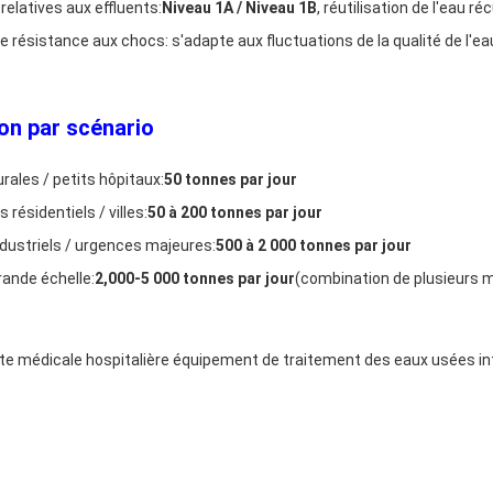
elatives aux effluents:
Niveau 1A / Niveau 1B
, réutilisation de l'eau r
e résistance aux chocs: s'adapte aux fluctuations de la qualité de l'ea
on par scénario
rales / petits hôpitaux:
50 tonnes par jour
 résidentiels / villes:
50 à 200 tonnes par jour
dustriels / urgences majeures:
500 à 2 000 tonnes par jour
rande échelle:
2,000-5 000 tonnes par jour
(combination de plusieurs 