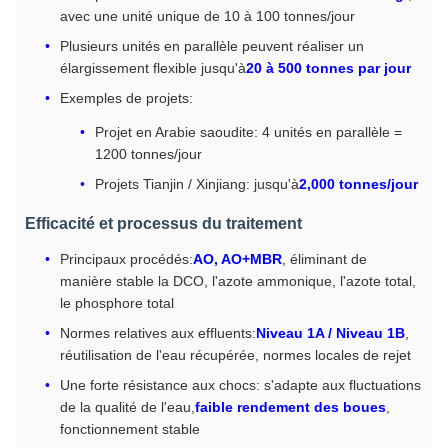
avec une unité unique de 10 à 100 tonnes/jour
Plusieurs unités en parallèle peuvent réaliser un
élargissement flexible jusqu'à
20 à 500 tonnes par jour
Exemples de projets:
Projet en Arabie saoudite: 4 unités en parallèle =
1200 tonnes/jour
Projets Tianjin / Xinjiang: jusqu'à
2,000 tonnes/jour
Efficacité et processus du traitement
Principaux procédés:
AO, AO+MBR
, éliminant de
manière stable la DCO, l'azote ammonique, l'azote total,
le phosphore total
Normes relatives aux effluents:
Niveau 1A / Niveau 1B
,
réutilisation de l'eau récupérée, normes locales de rejet
Une forte résistance aux chocs: s'adapte aux fluctuations
de la qualité de l'eau,
faible rendement des boues
,
fonctionnement stable