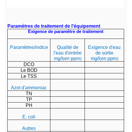
Paramètres de traitement de l'équipement
Exigence de paramètre de traitement
Paramètres/indice
Qualité de
Exigence d'eau
l'eau d'entrée
de sortie
mg/l
(
en ppm
)
mg/l
(
en ppm
)
DCO
Le BOD
Le TSS
Azot d'ammoniac
TN
TP
PH
E. coli
Autres