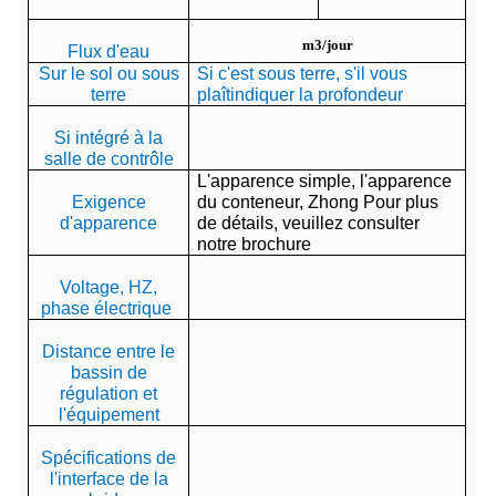
m3/jour
Flux d'eau
Sur le sol ou sous
Si c'est sous terre, s'il vous
terre
plaît
indiquer
la profondeur
Si intégré à la
salle de contrôle
L'apparence simple, l'apparence
Exigence
du conteneur, Zhong
Pour plus
d'apparence
de détails, veuillez consulter
notre brochure
Voltage, HZ,
phase électrique
Distance entre le
bassin de
régulation et
l'équipement
Spécifications de
l'interface de la