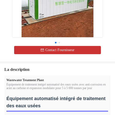
Contact Fournisseur
La description
Wastewater Treatment Plant
Équipement de traitement intégré automatisé des eaux usées avec anti-corrosion en
acier au carbone et expansion modulaire pour 5 à 5 000 tonnes par jour
Équipement automatisé intégré de traitement
des eaux usées