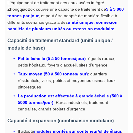
L'équipement de traitement des eaux usées intégré
ZhongqiaoBox couvre une capacité de traitement de
5 à 5 000
tonnes par jour
, et peut être adapté de manière flexible à
différents scénarios grâce à des
unité unique, connexion
parallèle de plusieurs unités ou extension modulaire
.
Capacité de traitement standard (unité unique /
module de base)
Petite échelle (5 à 50 tonnes/jour)
: égouts ruraux,
petits hôpitaux, foyers d'accueil, sites d'urgence
Taux moyen (50 à 500 tonnes/jour)
: quartiers
résidentiels, villes, petites et moyennes usines, lieux
pittoresques
La production est effectuée à grande échelle (500 à
5000 tonnes/jour)
: Parcs industriels, traitement
centralisé, grands projets d'urgence
Capacité d'expansion (combinaison modulaire)
Il adopte
modules montés sur conteneur/slide élargi
,