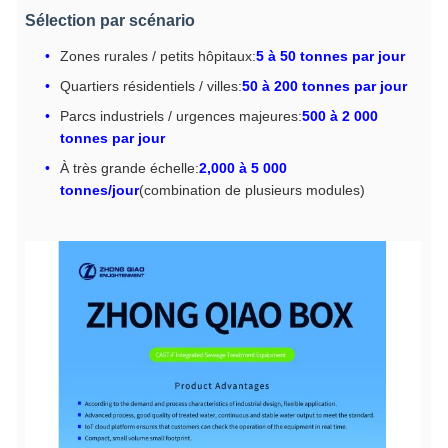
Sélection par scénario
Zones rurales / petits hôpitaux:
5 à 50 tonnes par jour
Quartiers résidentiels / villes:
50 à 200 tonnes par jour
Parcs industriels / urgences majeures:
500 à 2 000
tonnes par jour
À très grande échelle:
2,000 à 5 000
tonnes/jour
(combination de plusieurs modules)