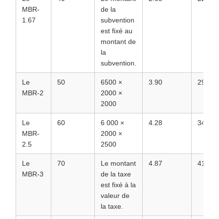
MBR-
de la
1.67
subvention
est fixé au
montant de
la
subvention.
Le
50
6500 ×
3.90
29.90
MBR-2
2000 ×
2000
Le
60
6 000 ×
4.28
34.28
MBR-
2000 ×
2.5
2500
Le
70
Le montant
4.87
41.43
MBR-3
de la taxe
est fixé à la
valeur de
la taxe.