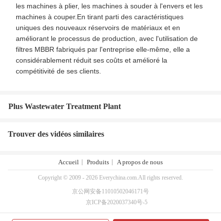
les machines à plier, les machines à souder à l'envers et les
machines à couper.En tirant parti des caractéristiques
uniques des nouveaux réservoirs de matériaux et en
améliorant le processus de production, avec l'utilisation de
filtres MBBR fabriqués par l'entreprise elle-même, elle a
considérablement réduit ses coûts et amélioré la
compétitivité de ses clients.
Plus Wastewater Treatment Plant
Trouver des vidéos similaires
Accueil
Produits
A propos de nous
Copyright © 2009 - 2026 Everychina.com.All rights reserved.
京公网安备11010502046171号
京ICP备2020037340号-5