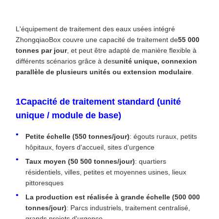
L'équipement de traitement des eaux usées intégré
ZhongqiaoBox couvre une capacité de traitement de
55 000
tonnes par jour
, et peut être adapté de manière flexible à
différents scénarios grâce à des
unité unique, connexion
parallèle de plusieurs unités ou extension modulaire
.
1Capacité de traitement standard (unité
unique / module de base)
Petite échelle (550 tonnes/jour)
: égouts ruraux, petits
hôpitaux, foyers d'accueil, sites d'urgence
Taux moyen (50 500 tonnes/jour)
: quartiers
résidentiels, villes, petites et moyennes usines, lieux
pittoresques
La production est réalisée à grande échelle (500 000
tonnes/jour)
: Parcs industriels, traitement centralisé,
grands projets d'urgence