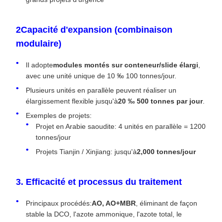
2Capacité d'expansion (combinaison
modulaire)
Il adopte
modules montés sur conteneur/slide élargi
,
avec une unité unique de 10 ‰ 100 tonnes/jour.
Plusieurs unités en parallèle peuvent réaliser un
élargissement flexible jusqu'à
20 ‰ 500 tonnes par jour
.
Exemples de projets:
Projet en Arabie saoudite: 4 unités en parallèle = 1200
tonnes/jour
Projets Tianjin / Xinjiang: jusqu'à
2,000 tonnes/jour
3. Efficacité et processus du traitement
Principaux procédés:
AO, AO+MBR
, éliminant de façon
stable la DCO, l'azote ammonique, l'azote total, le