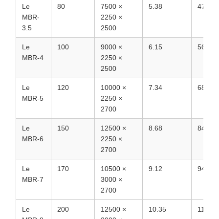
Le
80
7500 ×
5.38
47.57
MBR-
2250 ×
3.5
2500
Le
100
9000 ×
6.15
56.78
MBR-4
2250 ×
2500
Le
120
10000 ×
7.34
68.09
MBR-5
2250 ×
2700
Le
150
12500 ×
8.68
84.61
MBR-6
2250 ×
2700
Le
170
10500 ×
9.12
94.17
MBR-7
3000 ×
2700
Le
200
12500 ×
10.35
111.60