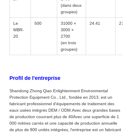
(dans deux
groupes)
Le
500
31000 ×
24.41
275.51
MBR-
3000 ×
20
2700
(en trois
groupes)
Profil de l'entreprise
Shandong Zhong Qiao Enlightenment Environmental
Protection Equipment Co., Ltd., fondée en 2013, est un
fabricant professionnel d'équipements de traitement des
eaux usées intégrés DEM / ODM.Avec deux grandes bases
de production couvrant plus de 40Avec une superficie de 1
000 mètres carrés et une capacité de production annuelle
de plus de 800 unités intégrées, l'entreprise est un fabricant