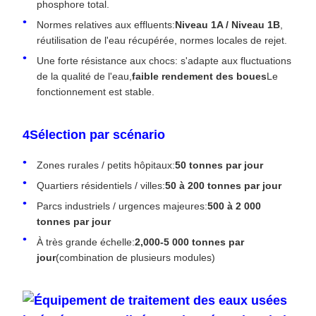
phosphore total.
Normes relatives aux effluents:
Niveau 1A / Niveau 1B
,
réutilisation de l'eau récupérée, normes locales de rejet.
Une forte résistance aux chocs: s'adapte aux fluctuations
de la qualité de l'eau,
faible rendement des boues
Le
fonctionnement est stable.
4Sélection par scénario
Zones rurales / petits hôpitaux:
50 tonnes par jour
Quartiers résidentiels / villes:
50 à 200 tonnes par jour
Parcs industriels / urgences majeures:
500 à 2 000
tonnes par jour
À très grande échelle:
2,000-5 000 tonnes par
jour
(combination de plusieurs modules)