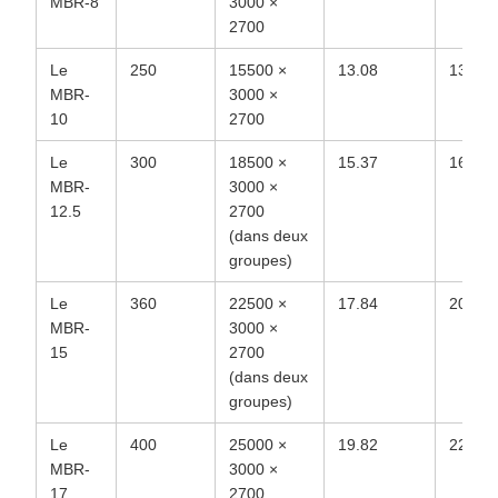
MBR-8
3000 ×
2700
Le
250
15500 ×
13.08
138.63
MBR-
3000 ×
10
2700
Le
300
18500 ×
15.37
165.22
MBR-
3000 ×
12.5
2700
(dans deux
groupes)
Le
360
22500 ×
17.84
200.09
MBR-
3000 ×
15
2700
(dans deux
groupes)
Le
400
25000 ×
19.82
222.32
MBR-
3000 ×
17
2700