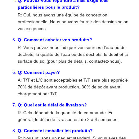
Q: Pouvez-vous répondre à mes exigences
particulières pour le produit?
R: Oui, nous avons une équipe de conception
professionnelle. Nous pouvons fournir des dessins selon
vos exigences.
Q: Comment acheter vos produits?
R: Vous pouvez nous indiquer vos sources d'eau ou de
déchets, la qualité de l'eau ou des déchets, le débit et la
surface du sol (pour plus de détails, contactez-nous).
Q: Comment payer?
A: T/T et L/C sont acceptables et T/T sera plus apprécié
70% de dépôt avant production, 30% de solde avant
chargement par T/T.
Q: Quel est le délai de livraison?
R: Cela dépend de la quantité de commande. En
général, le délai de livraison est de 2 à 4 semaines.
Q: Comment emballer les produits?
R: Nous utilisons un paquet standard. Si vous avez des