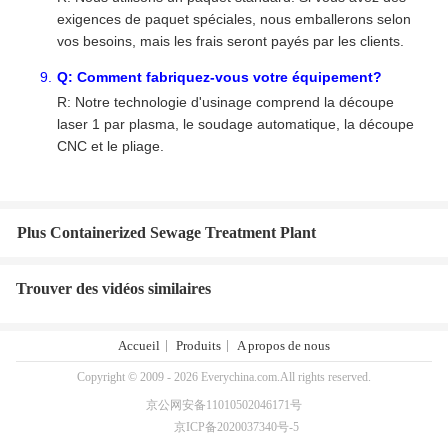
exigences de paquet spéciales, nous emballerons selon
vos besoins, mais les frais seront payés par les clients.
Q: Comment fabriquez-vous votre équipement?
R: Notre technologie d'usinage comprend la découpe
laser 1 par plasma, le soudage automatique, la découpe
CNC et le pliage.
Plus Containerized Sewage Treatment Plant
Trouver des vidéos similaires
Accueil
Produits
A propos de nous
Copyright © 2009 - 2026 Everychina.com.All rights reserved.
京公网安备11010502046171号
京ICP备2020037340号-5