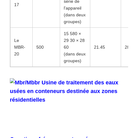
série de
17
l'appareil
(dans deux
groupes)
15 580 ×
Le
29 30 × 28
MBR-
500
60
21.45
282.5
20
(dans deux
groupes)