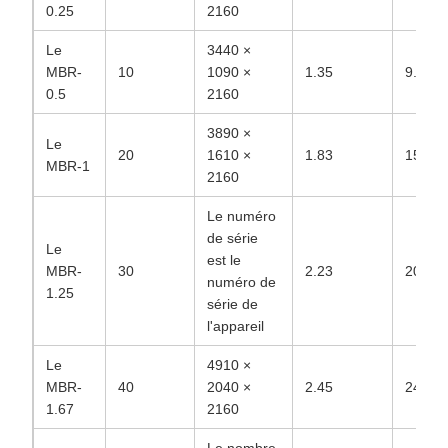
0.25
2160
Le
3440 ×
MBR-
10
1090 ×
1.35
9.45
0.5
2160
3890 ×
Le
20
1610 ×
1.83
15.36
MBR-1
2160
Le numéro
de série
Le
est le
MBR-
30
2.23
20.80
numéro de
1.25
série de
l'appareil
Le
4910 ×
MBR-
40
2040 ×
2.45
24.09
1.67
2160