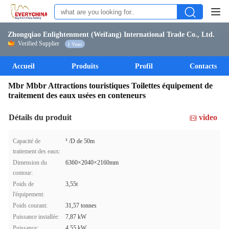
Zhongqiao Enlightenment (Weifang) International Trade Co., Ltd.
Verified Supplier
1 Years
Accueil
Produits
Profil
Contacts
Mbr Mbbr Attractions touristiques Toilettes équipement de
traitement des eaux usées en conteneurs
Détails du produit
video
Capacité de
³ /D de 50m
traitement des eaux:
Dimension du
6360×2040×2160mm
contour:
Poids de
3,55t
l'équipement:
Poids courant:
31,57 tonnes
Puissance installée:
7,87 kW
Puissance:
4,55 kW