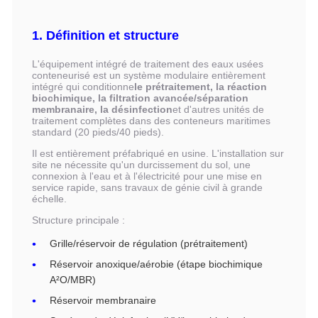
1. Définition et structure
L'équipement intégré de traitement des eaux usées
conteneurisé est un système modulaire entièrement
intégré qui conditionne
le prétraitement, la réaction
biochimique, la filtration avancée/séparation
membranaire, la désinfection
et d'autres unités de
traitement complètes dans des conteneurs maritimes
standard (20 pieds/40 pieds).
Il est entièrement préfabriqué en usine. L'installation sur
site ne nécessite qu'un durcissement du sol, une
connexion à l'eau et à l'électricité pour une mise en
service rapide, sans travaux de génie civil à grande
échelle.
Structure principale :
Grille/réservoir de régulation (prétraitement)
Réservoir anoxique/aérobie (étape biochimique
A²O/MBR)
Réservoir membranaire