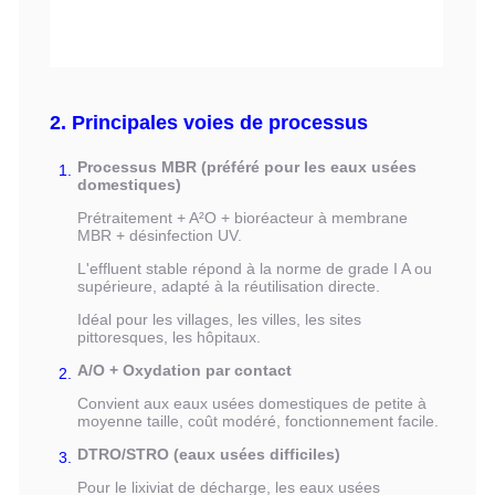
2. Principales voies de processus
Processus MBR (préféré pour les eaux usées
domestiques)
Prétraitement + A²O + bioréacteur à membrane
MBR + désinfection UV.
L'effluent stable répond à la norme de grade I A ou
supérieure, adapté à la réutilisation directe.
Idéal pour les villages, les villes, les sites
pittoresques, les hôpitaux.
A/O + Oxydation par contact
Convient aux eaux usées domestiques de petite à
moyenne taille, coût modéré, fonctionnement facile.
DTRO/STRO (eaux usées difficiles)
Pour le lixiviat de décharge, les eaux usées