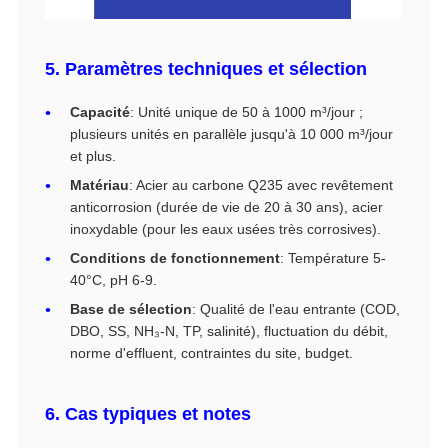
5. Paramètres techniques et sélection
Capacité
: Unité unique de 50 à 1000 m³/jour ;
plusieurs unités en parallèle jusqu'à 10 000 m³/jour
et plus.
Matériau
: Acier au carbone Q235 avec revêtement
anticorrosion (durée de vie de 20 à 30 ans), acier
inoxydable (pour les eaux usées très corrosives).
Conditions de fonctionnement
: Température 5-
40°C, pH 6-9.
Base de sélection
: Qualité de l'eau entrante (COD,
DBO, SS, NH₃-N, TP, salinité), fluctuation du débit,
norme d'effluent, contraintes du site, budget.
6. Cas typiques et notes