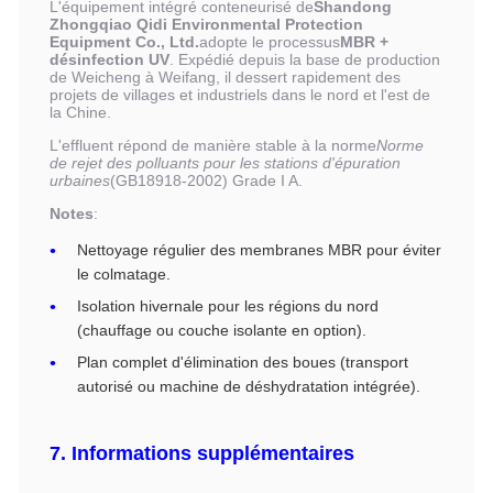
L'équipement intégré conteneurisé de
Shandong
Zhongqiao Qidi Environmental Protection
Equipment Co., Ltd.
adopte le processus
MBR +
désinfection UV
. Expédié depuis la base de production
de Weicheng à Weifang, il dessert rapidement des
projets de villages et industriels dans le nord et l'est de
la Chine.
L'effluent répond de manière stable à la norme
Norme
de rejet des polluants pour les stations d'épuration
urbaines
(GB18918-2002) Grade I A.
Notes
:
Nettoyage régulier des membranes MBR pour éviter
le colmatage.
Isolation hivernale pour les régions du nord
(chauffage ou couche isolante en option).
Plan complet d'élimination des boues (transport
autorisé ou machine de déshydratation intégrée).
7. Informations supplémentaires