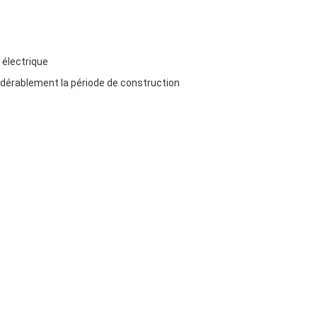
n électrique
sidérablement la période de construction