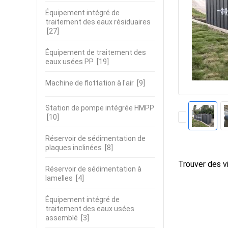
Équipement intégré de
traitement des eaux résiduaires
[27]
Équipement de traitement des
eaux usées PP
[19]
Machine de flottation à l'air
[9]
Station de pompe intégrée HMPP
[10]
Réservoir de sédimentation de
plaques inclinées
[8]
Trouver des vi
Réservoir de sédimentation à
lamelles
[4]
Équipement intégré de
traitement des eaux usées
assemblé
[3]