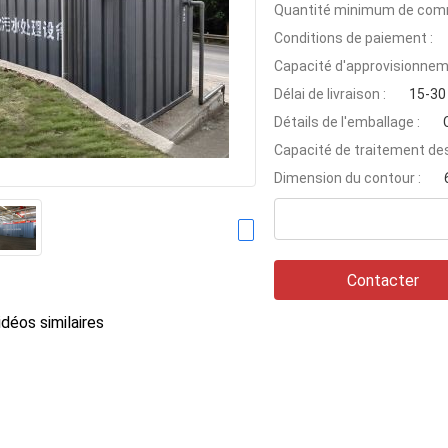
Quantité minimum de com
Conditions de paiement :
Capacité d'approvisionnem
Délai de livraison :
15-30
Détails de l'emballage :
Capacité de traitement des
Dimension du contour :
Contacter
déos similaires