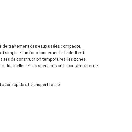
té de traitement des eaux usées compacte,
rt simple et un fonctionnement stable. Il est
 sites de construction temporaires, les zones
industrielles et les scénarios où la construction de