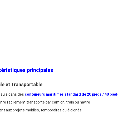
éristiques principales
ile et Transportable
sulé dans des
conteneurs maritimes standard de 20 pieds / 40 pied
être facilement transporté par camion, train ou navire
ent aux projets mobiles, temporaires ou éloignés