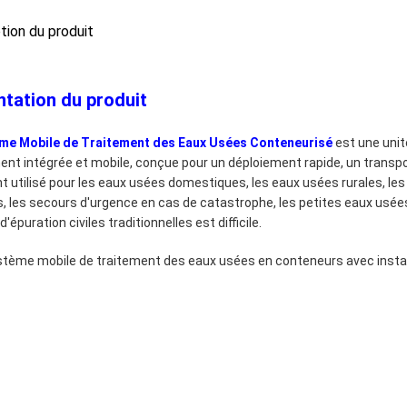
ption du produit
tation du produit
me Mobile de Traitement des Eaux Usées Conteneurisé
est une uni
ent intégrée et mobile, conçue pour un déploiement rapide, un transpo
t utilisé pour les eaux usées domestiques, les eaux usées rurales, les
, les secours d'urgence en cas de catastrophe, les petites eaux usées 
d'épuration civiles traditionnelles est difficile.