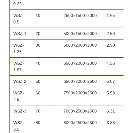
0.25
WSZ-
10
2500×1500×2000
1.65
0.5
WSZ-1
20
5000×1500×2000
2.50
WSZ-
30
5000×2000×2000
2.90
1.25
WSZ-
40
6500×2000×2000
4.36
1.67
WSZ-2
50
6500×2000×2500
5.07
WSZ-
60
7500×2000×2500
5.58
2.5
WSZ-3
70
7000×2500×2500
6.31
WSZ-
80
8000×2500×2500
6.88
3.5