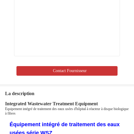
Contact Fournisseur
La description
Integrated Wastewater Treatment Equipment
Équipement intégré de traitement des eaux usées d'hôpital à réacteur à disque biologique
à fibres
Équipement intégré de traitement des eaux
usées série WSZ