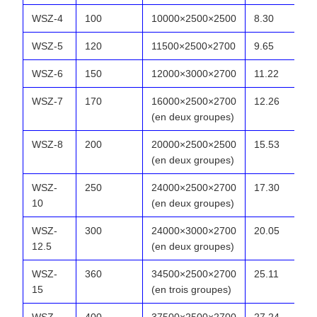
WSZ-4
100
10000×2500×2500
8.30
WSZ-5
120
11500×2500×2700
9.65
WSZ-6
150
12000×3000×2700
11.22
WSZ-7
170
16000×2500×2700
12.26
(en deux groupes)
WSZ-8
200
20000×2500×2500
15.53
(en deux groupes)
WSZ-
250
24000×2500×2700
17.30
10
(en deux groupes)
WSZ-
300
24000×3000×2700
20.05
12.5
(en deux groupes)
WSZ-
360
34500×2500×2700
25.11
15
(en trois groupes)